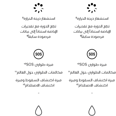
استشعار درجة الحرارة
8
استشعار درجة الحرارة
8
حاشية
حاشية
تتبّع الدورة مع تقديرات
تتبّع الدورة مع تقديرات
الإباضة استناداً إلى بيانات
الإباضة استناداً إلى بيانات
مرصودة سابقاً
9
مرصودة سابقاً
9
حاشية
حاشية
ميزة طوارئ SOS‏
10
ميزة طوارئ SOS‏
10
حاشية
حاشية
مكالمات الطوارئ حول العالم
11
مكالمات الطوارئ حول العالم
11
حاشية
حاشية
ميزة اكتشاف السقوط وميزة
ميزة اكتشاف السقوط وميزة
اكتشاف الاصطدام
10
اكتشاف الاصطدام
10
حاشية
حاشية
-
لا
-
لا
تتوفر
تتوفر
صفارة
صفارة
الإنذار
الإنذار