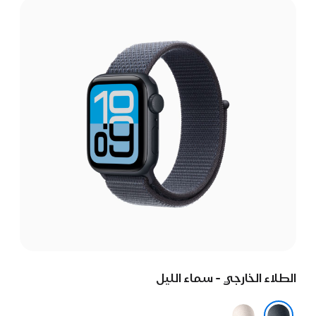
الطلاء الخارجي - سماء الليل
ضوء