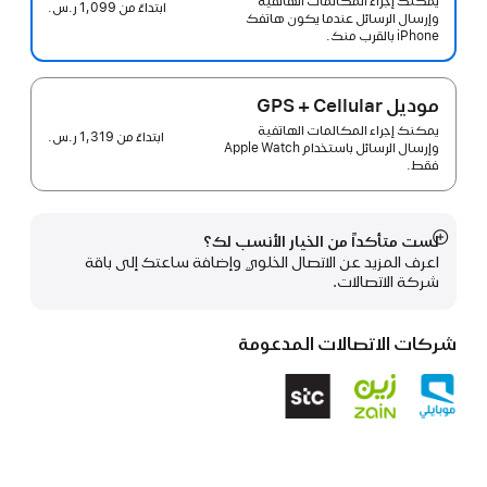
يمكنك إجراء المكالمات الهاتفية
ابتداءً من
1,099 ر.س.‏
وإرسال الرسائل عندما يكون هاتفك
iPhone بالقرب منك.
موديل GPS + Cellular
يمكنك إجراء المكالمات الهاتفية
ابتداءً من
1,319 ر.س.‏
وإرسال الرسائل باستخدام Apple Watch
فقط.
لست متأكداً من الخيار الأنسب لك؟
عرض
اعرف المزيد عن الاتصال الخلوي وإضافة ساعتك إلى باقة
المزيد
شركة الاتصالات.
شركات الاتصالات المدعومة