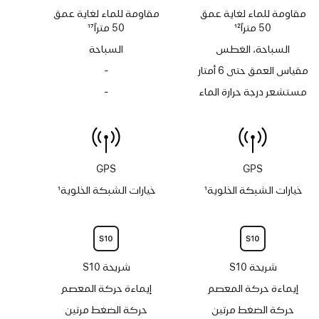
مقاومة للماء لغاية عمق
مقاومة للماء لغاية عمق
50 متراً
12
50 متراً
17
حاشية
حاشية
السباحة، الغطس
السباحة
مقياس العمق حتى 6 أمتار
-
لا
يتوفر
مستشعر درجة حرارة الماء
-
لا
مقياس
يتوفر
العمق
مستشعر
حتى
درجة
6 أمتار
حرارة الماء
GPS
GPS
خيارات الشبكة الخلوية
1
خيارات الشبكة الخلوية
1
حاشية
حاشية
شريحة S10
شريحة S10
إيماءة حركة المعصم
إيماءة حركة المعصم
حركة الضغط مرتين
حركة الضغط مرتين