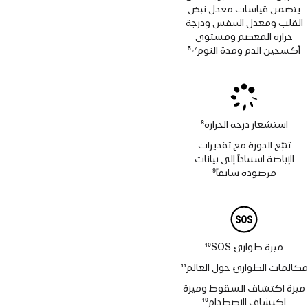
يتضمن قياسات معدل نبض
القلب ومعدل التنفس ودرجة
حرارة المعصم ومستوى
أكسجين الدم ومدة النوم
7
5
,
حاشية
حاشية
استشعار درجة الحرارة
8
حاشية
تتبّع الدورة مع تقديرات
الإباضة استناداً إلى بيانات
مرصودة سابقاً
9
حاشية
ميزة طوارئ SOS‏
10
حاشية
مكالمات الطوارئ حول العالم
11
حاشية
ميزة اكتشاف السقوط وميزة
اكتشاف الاصطدام
10