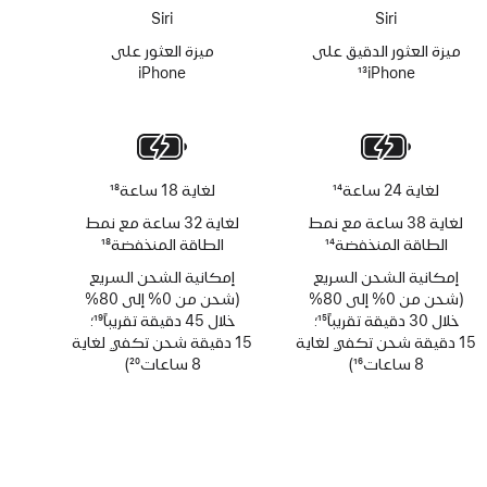
Siri‏
Siri‏
ميزة العثور الدقيق على
ميزة العثور على
iPhone‏
13
iPhone
حاشية
لغاية 24 ساعة
14
لغاية 18 ساعة
18
حاشية
حاشية
لغاية 38 ساعة مع نمط
لغاية 32 ساعة مع نمط
الطاقة المنخفضة
14
الطاقة المنخفضة
18
حاشية
حاشية
إمكانية الشحن السريع
إمكانية الشحن السريع
(شحن من 0% إلى 80%
(شحن من 0% إلى 80%
خلال 30 دقيقة تقريباً
15
؛
خلال 45 دقيقة تقريباً
19
؛
حاشية
15 دقيقة شحن تكفي لغاية
حاشية
15 دقيقة شحن تكفي لغاية
8 ساعات
16
)
8 ساعات
20
)
حاشية
حاشية