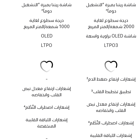
شاشة ريتنا بميزة “التشغيل
شاشة ريتنا بميزة “التشغيل
دوماً”
دوماً”
درجة سطوع لغاية
درجة سطوع لغاية
2000 شمعة/المتر المربع
1000 شمعة/المتر المربع
شاشة OLED بزاوية واسعة
OLED
LTPO
LTPO3
إشعارات ارتفاع ضغط الدم
2
-
لا
حاشية
يتوفر
إشعارات ارتفاع معدل نبض
تطبيق تخطيط القلب
3
تطبيق
القلب وانخفاضه
حاشية
تخطيط
إشعارات ارتفاع معدل نبض
القلب
إشعارات اضطراب النَّظْم
4
القلب وانخفاضه
حاشية
إشعارات اللياقة القلبية
إشعارات اضطراب النَّظْم
4
المنخفضة
حاشية
إشعارات اللياقة القلبية
-
لا