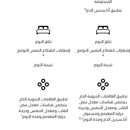
المنخفضة
يتوفر
تطبيق أكسجين الدم
5
تطبيق
حاشية
أكسجين
الدم
تتبّع النوم
تتبّع النوم
إشعارات انقطاع النفس النومي
إشعارات انقطاع النفس النومي
حاشية
6
حاشية
6
نتيجة النوم
نتيجة النوم
تطبيق العلامات الحيوية الذي
تطبيق العلامات الحيوية الذي
يتضمن قياسات معدل نبض
يتضمن قياسات معدل نبض
القلب ومعدل التنفس ودرجة
القلب ومعدل التنفس ودرجة
حرارة المعصم ومستوى
حرارة المعصم ومدة النوم
7
أكسجين الدم ومدة النوم
7
5
,
حاشية
حاشية
حاشية