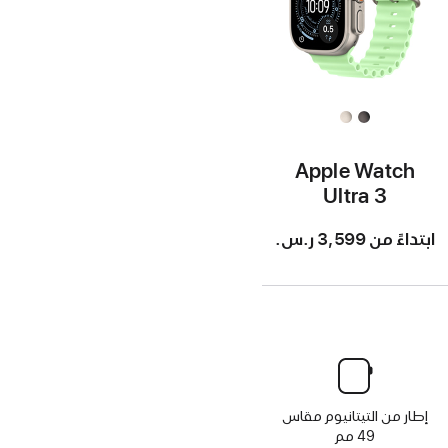
Apple Watch
Ultra 3
ابتداءً من
3,599 ر.س.‏
إطار من التيتانيوم مقاس
49 مم