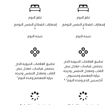
الدم
تتبّع النوم
تتبّع النوم
إشعارات انقطاع النفس النومي
إشعارات انقطاع النفس النومي
حاشية
6
حاشية
6
نتيجة النوم
نتيجة النوم
تطبيق العلامات الحيوية الذي
تطبيق العلامات الحيوية الذي
يتضمن قياسات معدل نبض
يتضمن قياسات معدل نبض
القلب ومعدل التنفس ودرجة
القلب ومعدل التنفس ودرجة
حرارة المعصم ومستوى
حرارة المعصم ومدة النوم
7
أكسجين الدم ومدة النوم
7
5
,
حاشية
حاشية
حاشية