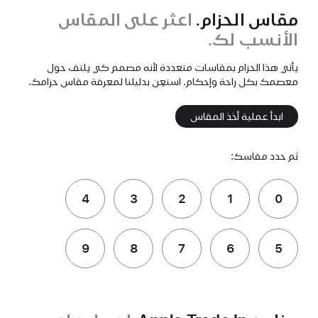
مقاس الحزام.
اعثر على المقاس
الأنسب لك.
يأتي هذا الحزام بمقاسات متعددة لأنه مصمم كي يلتف حول
معصمك بكل راحة وإحكام. استعِن بدليلنا لمعرفة مقاس حزامك.
ابدأ عملية أخذ المقاس
ثم حدد مقاسك:
4
3
2
1
0
9
8
7
6
5