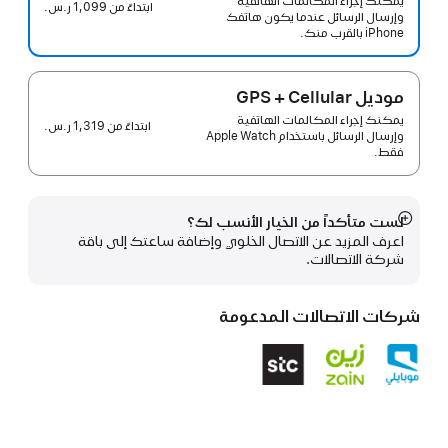
يمكنك إجراء المكالمات الهاتفية
ابتداءً من
1,099 ر.س.‏
وإرسال الرسائل عندما يكون هاتفك
iPhone بالقرب منك.
موديل GPS + Cellular
يمكنك إجراء المكالمات الهاتفية
ابتداءً من
1,319 ر.س.‏
وإرسال الرسائل باستخدام Apple Watch
فقط.
لست متأكداً من الخيار الأنسب لك؟
عرض
اعرف المزيد عن الاتصال الخلوي وإضافة ساعتك إلى باقة
المزيد
شركة الاتصالات.
شركات الاتصالات المدعومة