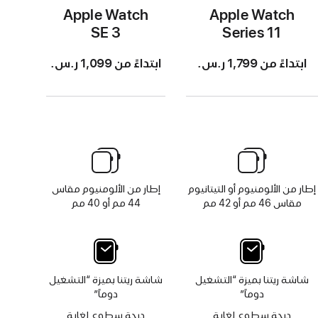
Apple Watch
Apple Watch
SE 3
Series 11
ابتداءً من 1,799 ر.س.‏
ابتداءً من 1,099 ر.س.‏
إطار من الألومنيوم أو التيتانيوم
إطار من الألومنيوم مقاس
مقاس 46 مم أو 42 مم
44 مم أو 40 مم
شاشة ريتنا بميزة “التشغيل
شاشة ريتنا بميزة “التشغيل
دوماً”
دوماً”
درجة سطوع لغاية
درجة سطوع لغاية