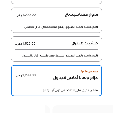
سوار مغناطيسي
1,299.00 ر.س.‏
ناعم، شبيه بالجلد المدبوغ، إغلاق مغناطيسي، قابل للتعديل
مشبك عصري
1,529.00 ر.س.‏
ناعم، شبيه بالجلد المدبوغ، مشبك مغناطيسي، قابل للتعديل
فقط في Apple
1,299.00 ر.س.‏
حزام Loop أحادي مَجدول
مقاس دقيق، قابل للتمدد، من دون آلية إغلاق