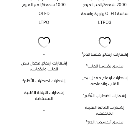
2000 شمعة/المتر المربع
1000 شمعة/المتر المربع
شاشة OLED بزاوية واسعة
OLED
LTPO
LTPO3
إشعارات ارتفاع ضغط الدم
2
-
لا
حاشية
يتوفر
إشعارات ارتفاع معدل نبض
تطبيق تخطيط القلب
3
تطبيق
القلب وانخفاضه
حاشية
تخطيط
إشعارات ارتفاع معدل نبض
القلب
إشعارات اضطراب النَّظْم
4
القلب وانخفاضه
حاشية
إشعارات اللياقة القلبية
إشعارات اضطراب النَّظْم
4
المنخفضة
حاشية
إشعارات اللياقة القلبية
-
لا
المنخفضة
يتوفر
تطبيق أكسجين الدم
5
تطبيق
حاشية
أكسجين