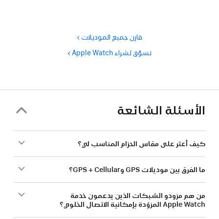
قارن جميع الموديلات
تسوّق لشراء Apple Watch‏
الأسئلة الشائعة
كيف أعثر على مقاس الحزام المناسب لي؟
ما الفرق بين موديلات GPS وGPS + Cellular؟
من هم مزودو الشبكات الذين يدعمون خدمة
Apple Watch المزوّدة بإمكانية الاتصال الخلوي؟