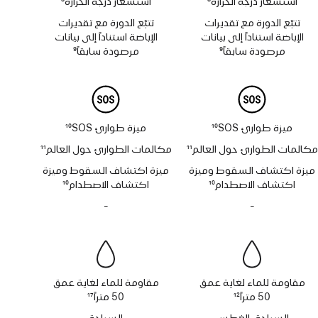
استشعار درجة الحرارة
8
استشعار درجة الحرارة
8
حاشية
حاشية
تتبّع الدورة مع تقديرات
تتبّع الدورة مع تقديرات
الإباضة استناداً إلى بيانات
الإباضة استناداً إلى بيانات
مرصودة سابقاً
9
مرصودة سابقاً
9
حاشية
حاشية
ميزة طوارئ SOS‏
10
ميزة طوارئ SOS‏
10
حاشية
حاشية
مكالمات الطوارئ حول العالم
11
مكالمات الطوارئ حول العالم
11
حاشية
حاشية
ميزة اكتشاف السقوط وميزة
ميزة اكتشاف السقوط وميزة
اكتشاف الاصطدام
10
اكتشاف الاصطدام
10
حاشية
حاشية
-
لا
-
لا
تتوفر
تتوفر
صفارة
صفارة
الإنذار
الإنذار
مقاومة للماء لغاية عمق
مقاومة للماء لغاية عمق
50 متراً
12
50 متراً
17
حاشية
حاشية