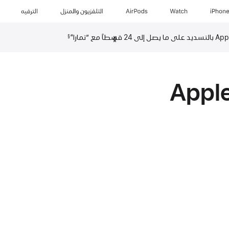
iPhon
Watch
AirPods
التلفزيون والمنزل
الترفيه
السابق‏‏
التالي
§