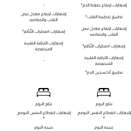
إشعارات ارتفاع ضغط الدم
2
-
لا
حاشية
يتوفر
إشعارات ارتفاع معدل نبض
تطبيق تخطيط القلب
3
تطبيق
القلب وانخفاضه
حاشية
تخطيط
إشعارات ارتفاع معدل نبض
القلب
إشعارات اضطراب النَّظْم
4
القلب وانخفاضه
حاشية
إشعارات اللياقة القلبية
إشعارات اضطراب النَّظْم
4
المنخفضة
حاشية
إشعارات اللياقة القلبية
-
لا
المنخفضة
يتوفر
تطبيق أكسجين الدم
5
تطبيق
حاشية
أكسجين
الدم
تتبّع النوم
تتبّع النوم
إشعارات انقطاع النفس النومي
إشعارات انقطاع النفس النومي
حاشية
6
حاشية
6
نتيجة النوم
نتيجة النوم