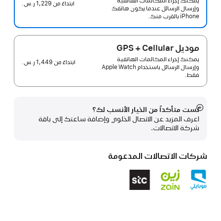
يمكنك إجراء المكالمات الهاتفية
ابتداءً من
1,229 ر.س.‏
وإرسال الرسائل عندما يكون هاتفك
iPhone بالقرب منك.
موديل GPS + Cellular
يمكنك إجراء المكالمات الهاتفية
ابتداءً من
1,449 ر.س.‏
وإرسال الرسائل باستخدام Apple Watch
فقط.
لست متأكداً من الخيار الأنسب لك؟
عرض
اعرف المزيد عن الاتصال الخلوي وإضافة ساعتك إلى باقة
المزيد
شركة الاتصالات.
شركات الاتصالات المدعومة