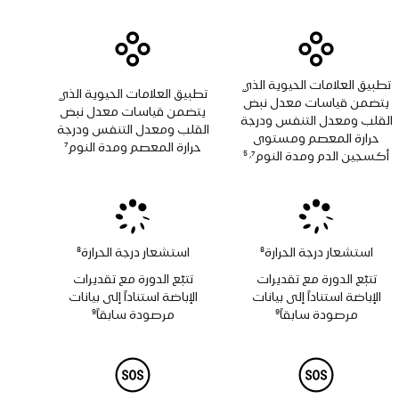
تطبيق العلامات الحيوية الذي
تطبيق العلامات الحيوية الذي
يتضمن قياسات معدل نبض
يتضمن قياسات معدل نبض
القلب ومعدل التنفس ودرجة
القلب ومعدل التنفس ودرجة
حرارة المعصم ومستوى
حرارة المعصم ومدة النوم
7
أكسجين الدم ومدة النوم
7
5
,
حاشية
حاشية
حاشية
استشعار درجة الحرارة
8
استشعار درجة الحرارة
8
حاشية
حاشية
تتبّع الدورة مع تقديرات
تتبّع الدورة مع تقديرات
الإباضة استناداً إلى بيانات
الإباضة استناداً إلى بيانات
مرصودة سابقاً
9
مرصودة سابقاً
9
حاشية
حاشية