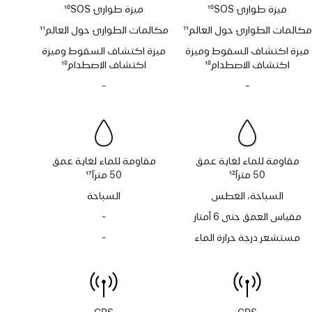
ميزة طوارئ SOS‏
10
ميزة طوارئ SOS‏
10
حاشية
حاشية
مكالمات الطوارئ حول العالم
11
مكالمات الطوارئ حول العالم
11
حاشية
حاشية
ميزة اكتشاف السقوط وميزة
ميزة اكتشاف السقوط وميزة
اكتشاف الاصطدام
10
اكتشاف الاصطدام
10
حاشية
حاشية
-
لا
-
لا
تتوفر
تتوفر
صفارة
صفارة
الإنذار
الإنذار
مقاومة للماء لغاية عمق
مقاومة للماء لغاية عمق
50 متراً
12
50 متراً
17
حاشية
حاشية
السباحة، الغطس
السباحة
مقياس العمق حتى 6 أمتار
-
لا
يتوفر
مستشعر درجة حرارة الماء
-
لا
مقياس
يتوفر
العمق
مستشعر
حتى
درجة
6 أمتار
حرارة الماء