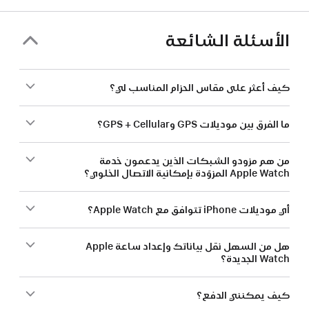
الأسئلة الشائعة
كيف أعثر على مقاس الحزام المناسب لي؟
ما الفرق بين موديلات GPS وGPS + Cellular؟
من هم مزودو الشبكات الذين يدعمون خدمة
Apple Watch المزوّدة بإمكانية الاتصال الخلوي؟
أي موديلات iPhone تتوافق مع Apple Watch؟
هل من السهل نقل بياناتك وإعداد ساعة Apple
Watch الجديدة؟
كيف يمكنني الدفع؟