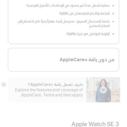
حماية تشمل عدداً غير محدود من الإصلاحات للأضرار العرضية
※
الخدمة والدعم المعتمدان من Apple
خدمة الاستبدال السريع - سنرسل إليك جهازاً بديلاً كي لا تضطر إلى
انتظار التصليح
أولوية التواصل مع خبراء Apple
من دون باقة +AppleCare
كيف تعمل باقة +AppleCare؟
عر
Explore the features and coverage of
الم
AppleCare. Terms and fees apply.
Apple Watch SE 3