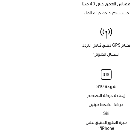
مقياس العمق حتى 40 متراً
مستشعر درجة حرارة الماء
نظام GPS دقيق ثنائي التردد
الاتصال الخلوي
1
حاشية
شريحة S10
إيماءة حركة المعصم
حركة الضغط مرتين
Siri‏
ميزة العثور الدقيق على
iPhone‏
13