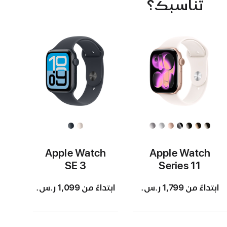
تناسبك؟
Apple Watch
Apple Watch
SE 3
Series 11
ابتداءً من 1,799 ر.س.‏
ابتداءً من 1,099 ر.س.‏