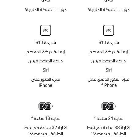
GPS
GPS
خيارات الشبكة الخلوية
1
خيارات الشبكة الخلوية
1
حاشية
حاشية
شريحة S10
شريحة S10
إيماءة حركة المعصم
إيماءة حركة المعصم
حركة الضغط مرتين
حركة الضغط مرتين
Siri‏
Siri‏
ميزة العثور الدقيق على
ميزة العثور على
iPhone‏
13
iPhone
حاشية
لغاية 24 ساعة
14
لغاية 18 ساعة
18
حاشية
حاشية
لغاية 38 ساعة مع نمط
لغاية 32 ساعة مع نمط
الطاقة المنخفضة
14
الطاقة المنخفضة
18