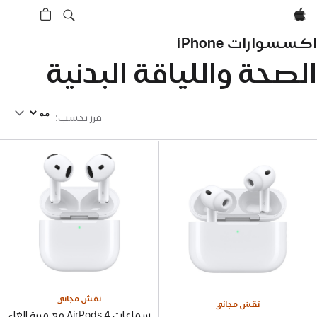
Apple‏
اكسسوارات iPhone‏
الصحة واللياقة البدنية
فرز بحسب
فرز بحسب
:
نقش مجاني
نقش مجاني
سماعات AirPods 4 مع ميزة إلغاء