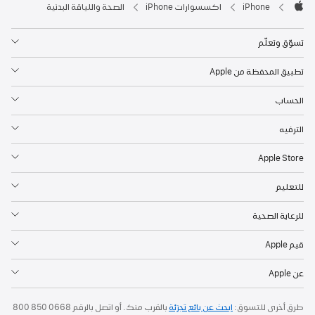
iPhone
اكسسوارات iPhone‏
الصحة واللياقة البدنية
Apple
تسوّق وتعلّم
تطبيق المحفظة من Apple
الحساب
الترفيه
Apple Store
للتعليم
للرعاية الصحية
قيم Apple
عن Apple
طرق أخرى للتسوق:
ابحث عن بائع تجزئة
بالقرب منك. أو
اتصل بالرقم
800 850 0668