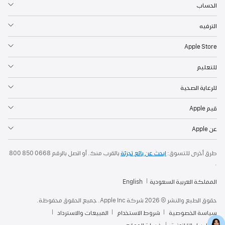
الحساب
الترفيه
Apple Store
للتعليم
للرعاية الصحية
قيم Apple
عن Apple
طرق أخرى للتسوق:
ابحث عن بائع تجزئة
بالقرب منك. أو
اتصل بالرقم
800 850 0668
.
المملكة العربية السعودية
English
حقوق الطبع والنشر © 2026 شركة Apple Inc. جميع الحقوق محفوظة.
سياسة الخصوصية
شروط الاستخدام
المبيعات والاسترداد