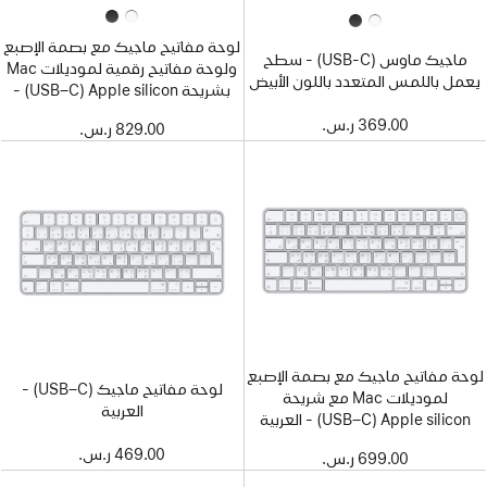
لوحة مفاتيح ماجيك مع بصمة الإصبع
ماجيك ماوس (USB‑C) - سطح
ولوحة مفاتيح رقمية لموديلات Mac
يعمل باللمس المتعدد باللون الأبيض
بشريحة Apple silicon‏ (USB–C) -
العربية - مفاتيح باللون الأبيض
369.00 ر.س.‏
829.00 ر.س.‏
لوحة مفاتيح ماجيك مع بصمة الإصبع‏
لوحة مفاتيح ماجيك (USB–C) -
لموديلات Mac مع شريحة
العربية
Apple silicon‏ (USB–C) - العربية
469.00 ر.س.‏
699.00 ر.س.‏