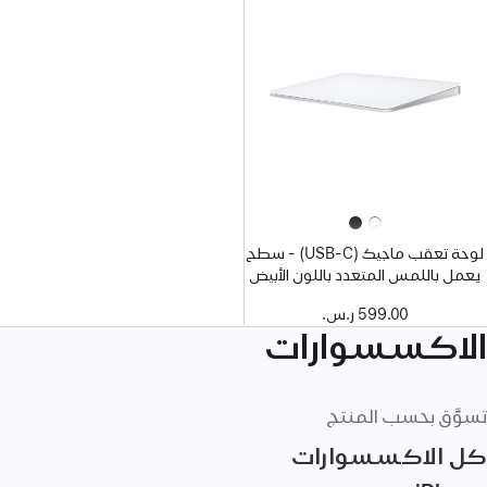
لوحة تعقب ماجيك‏ (USB‑C) - سطح
يعمل باللمس المتعدد باللون الأبيض
599.00 ر.س.‏
الاكسسوارات
تسوَّق بحسب المنتج
كل الاكسسوارات