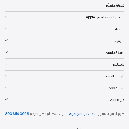
تسوّق وتعلّم
تطبيق المحفظة من Apple
الحساب
الترفيه
Apple Store
للتعليم
للرعاية الصحية
قيم Apple
عن Apple
طرق أخرى للتسوق:
ابحث عن بائع تجزئة
بالقرب منك. أو
اتصل بالرقم
800 850 0668
.