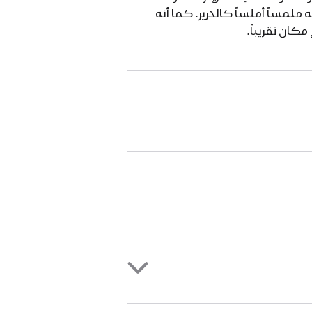
لمساً أملساً كالحرير. كما أنه
مكان تقريباً.