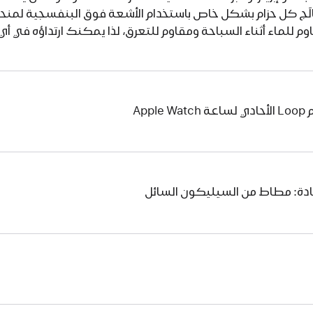
لَج كل حزام بشكل خاص باستخدام الأشعة فوق البنفسجية لمنحه م
وم للماء أثناء السباحة ومقاوم للتعرق، لذا يمكنك ارتداؤه في أي 
 Apple Watch
ادة: مطاط من السيليكون السائل