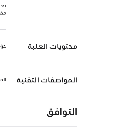
يعا
مقا
محتويات العلبة
حزام Loop الأحادي لساعة
المواصفات التقنية
الم
التوافق