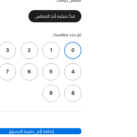
ابدأ عملية أخذ المقاس
ثم حدد مقاسك:
3
2
1
0
7
6
5
4
9
8
إضافة إلى حقيبة التسوق