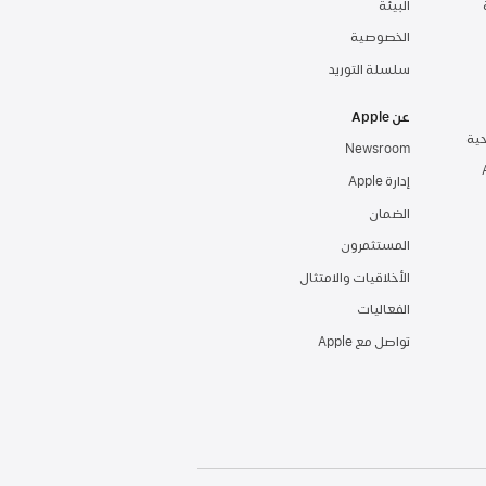
‏‏‏البيئة‏
الخصوصية
سلسلة التوريد
عن Apple
Newsroom
إدارة Apple‏
الضمان
المستثمرون
الأخلاقيات والامتثال
الفعاليات
تواصل مع Apple‏