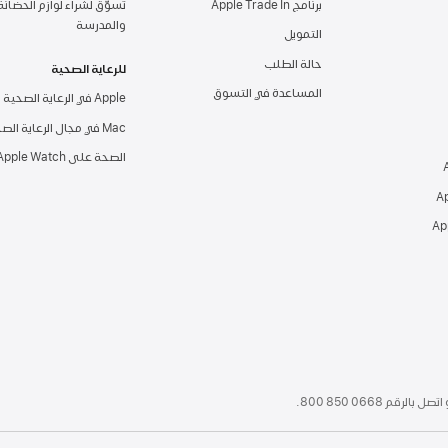
برنامج Apple Trade In
تسوّق لشراء لوازم الحضانة
والمدرسة
التمويل
حالة الطلب
للرعاية الصحية
المساعدة في التسوق
Apple في الرعاية الصحية
Mac في مجال الرعاية الصحية
الصحة على Apple Watch‏
Ap
اتصل بالرقم
800 850 0668
.