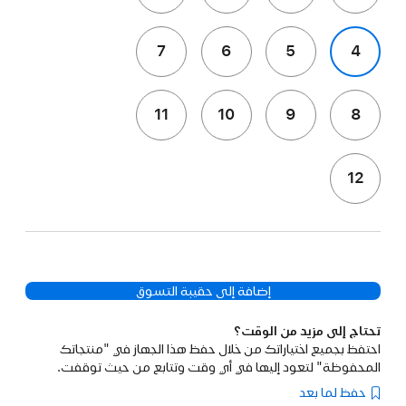
7
6
5
4
11
10
9
8
12
إضافة إلى حقيبة التسوق
تحتاج إلى مزيد من الوقت؟
احتفظ بجميع اختياراتك من خلال حفظ هذا الجهاز في "منتجاتك
المحفوظة" لتعود إليها في أي وقت وتتابع من حيث توقفت.
حفظ لما بعد