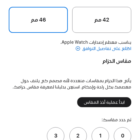
42 مم
46 مم
يناسب معظم إصدارات Apple Watch.
اطّلع على تفاصيل التوافق
مقاس الحزام
يأتي هذا الحزام بمقاسات متعددة لأنه مصمم كي يلتف حول
معصمك بكل راحة وإحكام. استعِن بدليلنا لمعرفة مقاس حزامك.
ابدأ عملية أخذ المقاس
ثم حدد مقاسك:
3
2
1
0