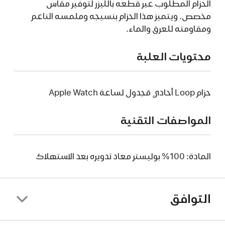
الحزام المطلوب عبر قطعه بالليزر لتوفير مقاس
مخصص. ويتميز هذا الحزام بنسيجه وملمسه الناعم
ومقاومته للعرق والماء.
محتويات العلبة
حزام Loop أحادي مَجدول لساعة Apple Watch
المواصفات التقنية
المادة: 100% بوليستر معاد تدويره بعد الاستهلاك
التوافق