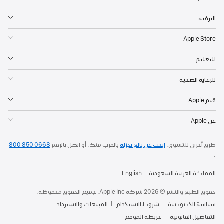
الترفيه
Apple Store
للتعليم
للرعاية الصحية
قيم Apple
عن Apple
طرق أخرى للتسوق:
ابحث عن بائع تجزئة
بالقرب منك. أو
اتصل بالرقم
800 850 0668
.
المملكة العربية السعودية
English
حقوق الطبع والنشر © 2026 شركة Apple Inc. جميع الحقوق محفوظة.
سياسة الخصوصية
شروط الاستخدام
المبيعات والاسترداد
التفاصيل القانونية
خريطة الموقع