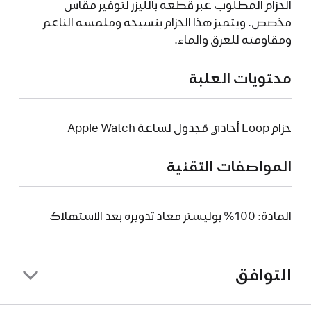
الحزام المطلوب عبر قطعه بالليزر لتوفير مقاس
مخصص. ويتميز هذا الحزام بنسيجه وملمسه الناعم
ومقاومته للعرق والماء.
محتويات العلبة
حزام Loop أحادي مَجدول لساعة Apple Watch
المواصفات التقنية
المادة: 100% بوليستر معاد تدويره بعد الاستهلاك
التوافق