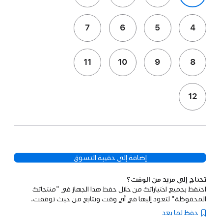
7
6
5
4
11
10
9
8
12
إضافة إلى حقيبة التسوق
تحتاج إلى مزيد من الوقت؟
احتفظ بجميع اختياراتك من خلال حفظ هذا الجهاز في "منتجاتك
المحفوظة" لتعود إليها في أي وقت وتتابع من حيث توقفت.
حفظ لما بعد