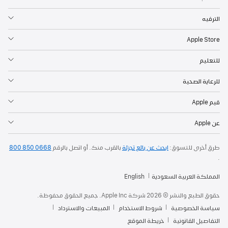
الترفيه
Apple Store
للتعليم
للرعاية الصحية
قيم Apple
عن Apple
طرق أخرى للتسوق:
ابحث عن بائع تجزئة
بالقرب منك. أو
اتصل بالرقم
800 850 0668
.
المملكة العربية السعودية
English
حقوق الطبع والنشر © 2026 شركة Apple Inc. جميع الحقوق محفوظة.
سياسة الخصوصية
شروط الاستخدام
المبيعات والاسترداد
التفاصيل القانونية
خريطة الموقع