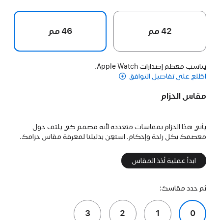
42 مم
46 مم
يناسب معظم إصدارات Apple Watch.
اطّلع على تفاصيل التوافق
مقاس الحزام
يأتي هذا الحزام بمقاسات متعددة لأنه مصمم كي يلتف حول
معصمك بكل راحة وإحكام. استعِن بدليلنا لمعرفة مقاس حزامك.
ابدأ عملية أخذ المقاس
ثم حدد مقاسك:
3
2
1
0