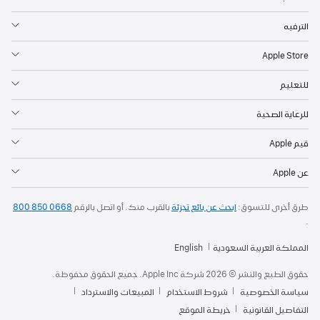
الترفيه
Apple Store
للتعليم
للرعاية الصحية
قيم Apple
عن Apple
طرق أخرى للتسوق:
ابحث عن بائع تجزئة
بالقرب منك. أو
اتصل بالرقم
800 850 0668
.
المملكة العربية السعودية
English
حقوق الطبع والنشر © 2026 شركة Apple Inc. جميع الحقوق محفوظة.
سياسة الخصوصية
شروط الاستخدام
المبيعات والاسترداد
التفاصيل القانونية
خريطة الموقع