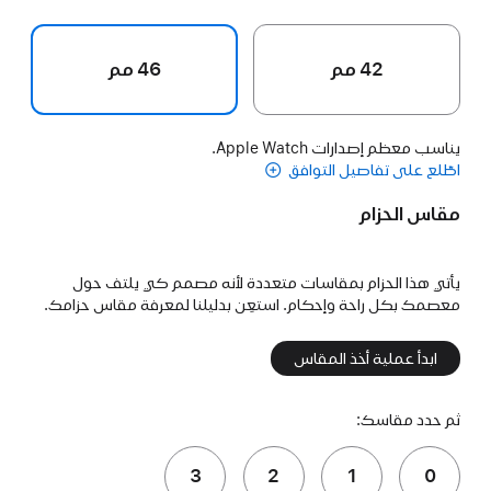
42 مم
46 مم
يناسب معظم إصدارات Apple Watch.
اطّلع على تفاصيل التوافق
مقاس الحزام
يأتي هذا الحزام بمقاسات متعددة لأنه مصمم كي يلتف حول
معصمك بكل راحة وإحكام. استعِن بدليلنا لمعرفة مقاس حزامك.
ابدأ عملية أخذ المقاس
ثم حدد مقاسك:
3
2
1
0