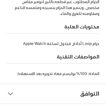
الحزام المطلوب عبر قطعه بالليزر لتوفير مقاس
مخصص. ويتميز هذا الحزام بنسيجه وملمسه الناعم
ومقاومته للعرق والماء.
محتويات العلبة
حزام Loop أحادي مَجدول لساعة Apple Watch
المواصفات التقنية
المادة: 100% بوليستر معاد تدويره بعد الاستهلاك
التوافق