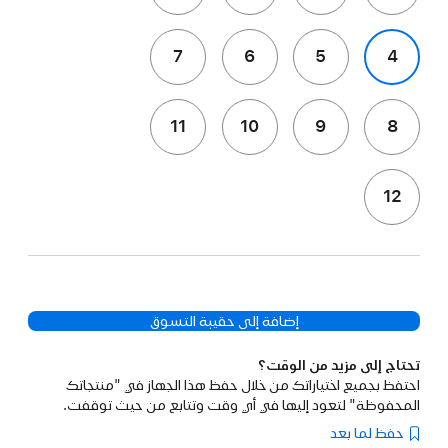
7
6
5
4
11
10
9
8
12
إضافة إلى حقيبة التسوق
تحتاج إلى مزيد من الوقت؟
احتفظ بجميع اختياراتك من خلال حفظ هذا الجهاز في "منتجاتك
المحفوظة" لتعود إليها في أي وقت وتتابع من حيث توقفت.
حفظ لما بعد