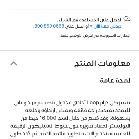
احصل على المساعدة في الشراء.
دردش معنا الآن
(فتح
أو اتصل على
800 850 0668
.
في
الإطارات المعروضة هي لغرض التوضيح فقط.
نافذة
جديدة)
معلومات المنتج
لمحة عامة
يتميز كل حزام Loop أحادي مَجدول بتصميم فريد وقابل
للتمدد يمنحك راحة فائقة ويمكن ارتداؤه وخلعه
بسهولة. وقد صُنع من خلال نسج 16,000 خيط من
البوليستر المعاد تدويره حول خيوط السيليكون الرقيقة
للغاية باستخدام آلات متطورة فائقة الدقة، ثم حُدد طول