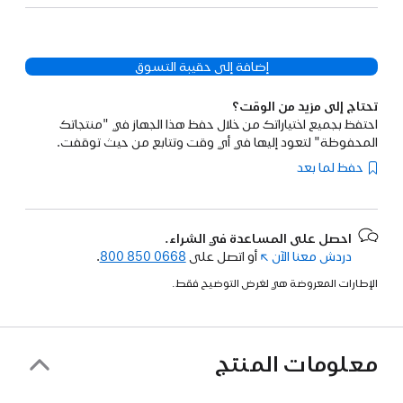
إضافة إلى حقيبة التسوق
تحتاج إلى مزيد من الوقت؟
احتفظ بجميع اختياراتك من خلال حفظ هذا الجهاز في "منتجاتك
المحفوظة" لتعود إليها في أي وقت وتتابع من حيث توقفت.
حفظ لما بعد
احصل على المساعدة في الشراء.
دردش معنا الآن
(فتح
أو اتصل على
800 850 0668
.
في
الإطارات المعروضة هي لغرض التوضيح فقط.
نافذة
جديدة)
معلومات المنتج