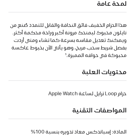
لمحة عامة
هذا الحزام الخفيف فائق النحافة والقابل للتمدد صُنع من
نايلون محبوك ليمنحك مرونة أكبر وراحة محكمة أكثر.
ويمكنك تعديل مقاسه بسرعة كما تشاء ومتى أردت
بفضل شريط سحب مريح، وهو يأتي الآن بخيوط عاكسة
محبوكة في حوافه المميزة.¹
محتويات العلبة
حزام Loop ترايل لساعة Apple Watch
المواصفات التقنية
المادة: إسباندكس معاد تدويره بنسبة 100%