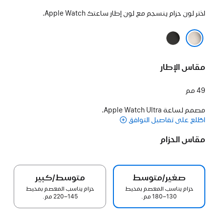
اختر لون حزام ينسجم مع لون إطار ساعتك Apple Watch.
أسود
طبيعي
مقاس الإطار
49 مم
مصمم لساعة Apple Watch Ultra.
اطّلع على تفاصيل التوافق
مقاس الحزام
صغير/متوسط
متوسط/كبير
حزام يناسب المعصم بمحيط
حزام يناسب المعصم بمحيط
130–180 مم.
145–220 مم.