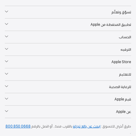
تسوّق وتعلّم
تطبيق المحفظة من Apple
الحساب
الترفيه
Apple Store
للتعليم
للرعاية الصحية
قيم Apple
عن Apple
طرق أخرى للتسوق:
ابحث عن بائع تجزئة
بالقرب منك. أو
اتصل بالرقم
800 850 0668
.