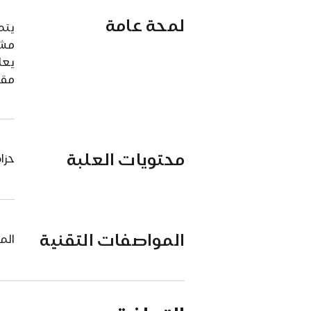
لمحة عامة
مشب
يعا
مقا
محتويات العلبة
حزام Loop الأحادي لساعة
المواصفات التقنية
الم