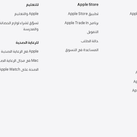
Apple Store
للتعليم
تطبيق Apple Store
Apple والتعليم
برنامج Apple Trade In
تسوّق لشراء لوازم الحضانة
والمدرسة
التمويل
حالة الطلب
للرعاية الصحية
المساعدة في التسوق
Apple في الرعاية الصحية
Mac في مجال الرعاية الصحية
الصحة على Apple Watch‏
Ap