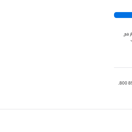
ز في
800 8