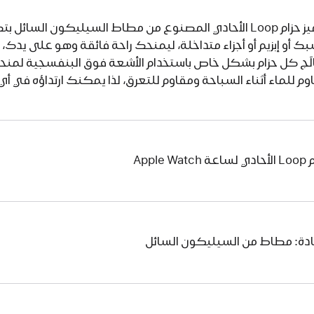
يتميز حزام Loop الأحادي المصنوع من مطاط السيليكون السا
ك أو إبزيم أو أجزاء متداخلة، ليمنحك راحة فائقة وهو على يدك
لَج كل حزام بشكل خاص باستخدام الأشعة فوق البنفسجية لمنحه م
وم للماء أثناء السباحة ومقاوم للتعرق، لذا يمكنك ارتداؤه في أي 
 Apple Watch
ادة: مطاط من السيليكون السائل