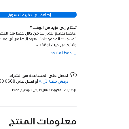
إضافة إلى حقيبة التسوق
تحتاج إلى مزيد من الوقت؟
احتفظ بجميع اختياراتك من خلال حفظ هذا الجها
"منتجاتك المحفوظة" لتعود إليها في أي وقت
وتتابع من حيث توقفت.
حفظ لما بعد
احصل على المساعدة في الشراء.
دردش معنا الآن
(فتح
أو اتصل على
50 0668.
في
الإطارات المعروضة هي لغرض التوضيح فقط.
نافذة
جديدة)
معلومات المنتج