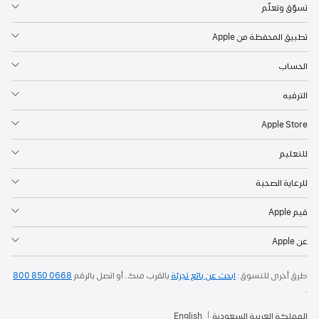
تسوّق وتعلّم
تطبيق المحفظة من Apple
الحساب
الترفيه
Apple Store
للتعليم
للرعاية الصحية
قيم Apple
عن Apple
طرق أخرى للتسوق:
ابحث عن بائع تجزئة
بالقرب منك. أو
اتصل بالرقم
800 850 0668
.
المملكة العربية السعودية
English