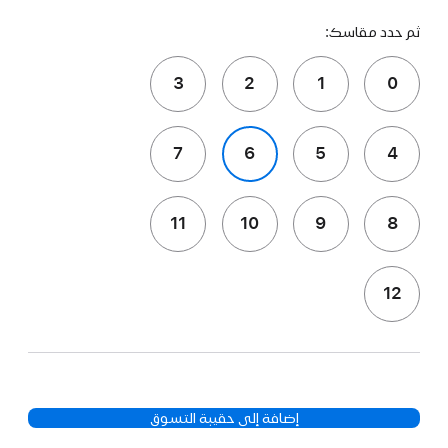
ثم حدد مقاسك:
3
2
1
0
7
6
5
4
11
10
9
8
12
إضافة إلى حقيبة التسوق