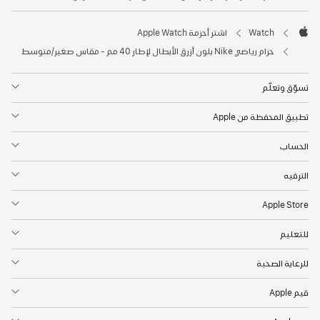
Watch
اشتر أحزمة Apple Watch
Apple
حزام رياضي Nike بلون أزرق الأبطال لإطار 40 مم - مقاس صغير/متوسط
تسوّق وتعلّم
تطبيق المحفظة من Apple
الحساب
الترفيه
Apple Store
للتعليم
للرعاية الصحية
قيم Apple