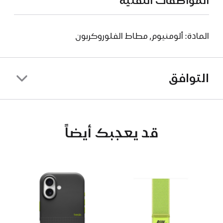
المواصفات التقنية
المادة: ألومنيوم, مطاط الفلوروكربون
التوافق
قد يعجبك أيضاً