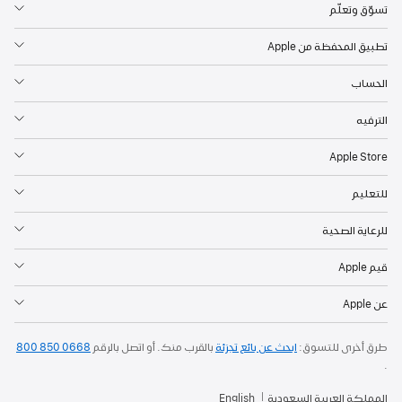
تسوّق وتعلّم
تطبيق المحفظة من Apple
الحساب
الترفيه
Apple Store
للتعليم
للرعاية الصحية
قيم Apple
عن Apple
طرق أخرى للتسوق:
ابحث عن بائع تجزئة
بالقرب منك. أو
اتصل بالرقم
800 850 0668
.
المملكة العربية السعودية
English