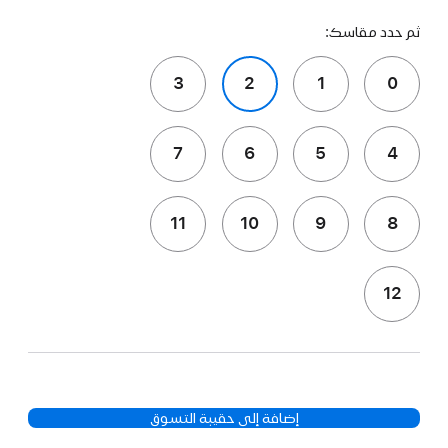
ثم حدد مقاسك:
3
2
1
0
7
6
5
4
11
10
9
8
12
إضافة إلى حقيبة التسوق