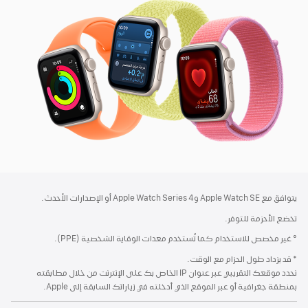
SE
3
الحاشية
الحواشي
يتوافق مع Apple Watch SE وApple Watch Series 4 أو الإصدارات الأحدث.
تخضع الأحزمة للتوفر.
° غير مخصص للاستخدام كما تُستخدم معدات الوقاية الشخصية (PPE).
* قد يزداد طول الحزام مع الوقت.
نحدد موقعك التقريبي عبر عنوان IP الخاص بك على الإنترنت من خلال مطابقته
بمنطقة جغرافية أو عبر الموقع الذي أدخلته في زياراتك السابقة إلى Apple.