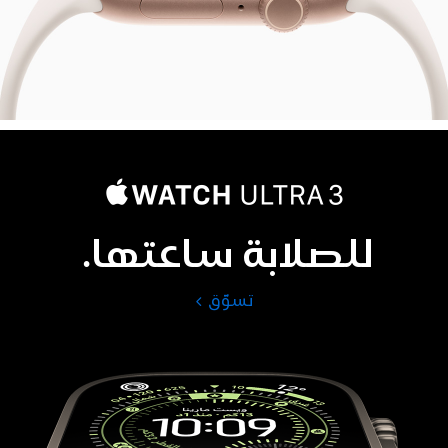
للصلابة ساعتها.
تسوّق
Apple
Watch
Ultra
3