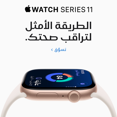
الطريقة الأمثل
لتراقب صحتك.
تسوّق
Apple
Watch
Series
11