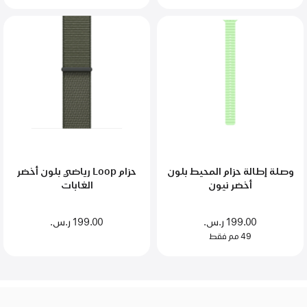
وصلة إطالة حزام المحيط بلون
حزام Loop رياضي بلون أخضر
أخضر نيون
الغابات
199.00 ر.س.‏
199.00 ر.س.‏
49 مم فقط