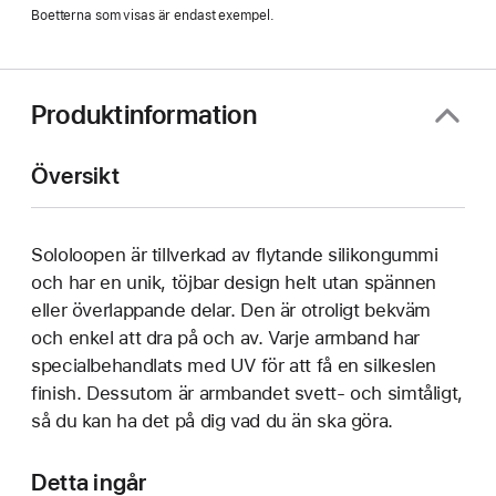
Boetterna som visas är endast exempel.
Produktinformation
Översikt
Sololoopen är tillverkad av flytande silikongummi
och har en unik, töjbar design helt utan spännen
eller överlappande delar. Den är otroligt bekväm
och enkel att dra på och av. Varje armband har
specialbehandlats med UV för att få en silkeslen
finish. Dessutom är armbandet svett- och simtåligt,
så du kan ha det på dig vad du än ska göra.
Detta ingår