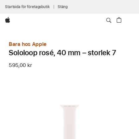
Startsida för företagsbutik
Stäng
Apple
Bara hos Apple
Sololoop rosé, 40 mm – storlek 7
595,00 kr