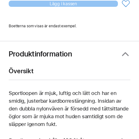
Lägg i kassen
Boetterna som visas är endast exempel.
Produktinformation
Översikt
Sportloopen är mjuk, luftig och lätt och har en
smidig, justerbar kardborrestängning. Insidan av
den dubbla nylonväven är försedd med tättsittande
öglor som är mjuka mot huden samtidigt som de
släpper igenom fukt.