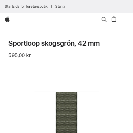
Startsida för företagsbutik
Stäng
Apple
Sportloop skogsgrön, 42 mm
595,00 kr