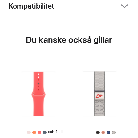
Kompatibilitet
Du kanske också gillar
och 4 till