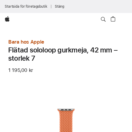
Startsida för företagsbutik
Stäng
Apple
Bara hos Apple
Flätad sololoop gurkmeja, 42 mm –
storlek 7
1 195,00 kr