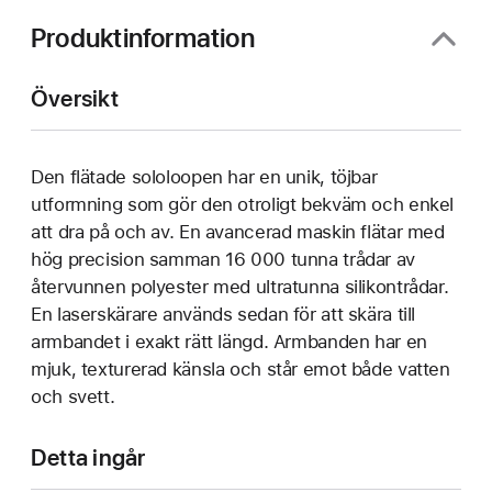
Produktinformation
Översikt
Den flätade sololoopen har en unik, töjbar
utformning som gör den otroligt bekväm och enkel
att dra på och av. En avancerad maskin flätar med
hög precision samman 16 000 tunna trådar av
återvunnen polyester med ultratunna silikontrådar.
En laserskärare används sedan för att skära till
armbandet i exakt rätt längd. Armbanden har en
mjuk, texturerad känsla och står emot både vatten
och svett.
Detta ingår