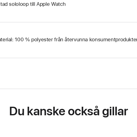
ätad sololoop till Apple Watch
terial: 100 % polyester från återvunna konsumentprodukte
Du kanske också gillar