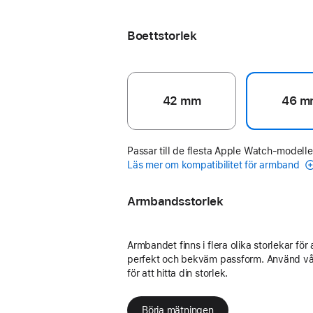
grågrön
Boettstorlek
42 mm
46 m
Passar till de flesta Apple Watch-modelle
Läs mer om kompatibilitet för armband
Armbandsstorlek
Armbandet finns i flera olika storlekar för 
perfekt och bekväm passform. Använd vå
för att hitta din storlek.
Börja mätningen