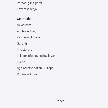
Personlig integritet
Leveranskedja
Om Apple
Newsroom
Apples ledning
Karriärmöjligheter
Garanti
Investerare
Etik och efterlevnad av lagar
Event
Nya arbetstillfällen i Europa
Kontakta Apple
Sverige