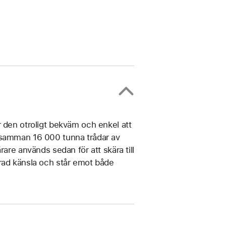
 den otroligt bekväm och enkel att
 samman 16 000 tunna trådar av
are används sedan för att skära till
rad känsla och står emot både