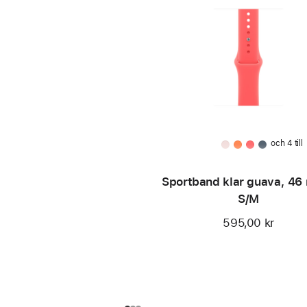
och 4 till
Sportband klar guava, 46
S/M
595,00 kr