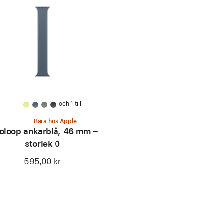
och 1 till
Bara hos Apple
oloop ankarblå, 46 mm –
storlek 0
595,00 kr