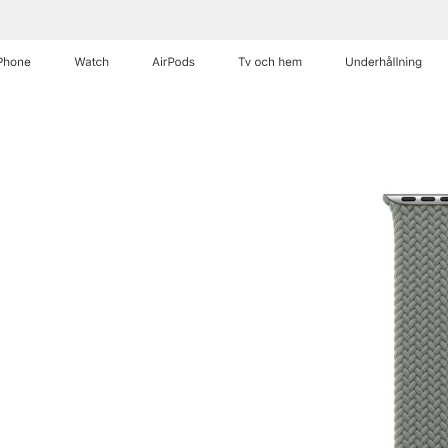
Phone
Watch
AirPods
Tv och hem
Underhållning