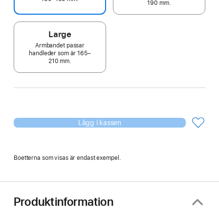
190 mm.
Large
Armbandet passar
handleder som är 165–
210 mm.
Lägg i kassen
Boetterna som visas är endast exempel.
Produktinformation