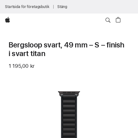
Startsida för företagsbutik
Stäng
Apple
Bergsloop svart, 49 mm – S – finish
i svart titan
1 195,00 kr