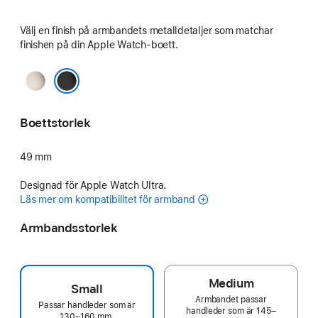
Välj en finish på armbandets metalldetaljer som matchar
finishen på din Apple Watch-boett.
naturlig
svart
Boettstorlek
49 mm
Designad för Apple Watch Ultra.
Läs mer om kompatibilitet för armband
Armbandsstorlek
Medium
Small
Armbandet passar
Passar handleder som är
handleder som är 145–
130–160 mm.