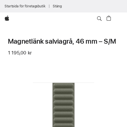
Startsida för företagsbutik
Stäng
Apple
Magnetlänk salviagrå, 46 mm – S/M
1 195,00 kr