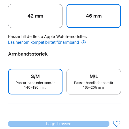
42 mm
46 mm
Passar till de flesta Apple Watch-modeller.
Läs mer om kompatibilitet för armband
Armbandsstorlek
S/M
M/L
Passar handleder som är
Passar handleder som är
140–180 mm.
165–205 mm.
Lägg i kassen