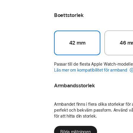
midnatt
Boettstorlek
42 mm
46 m
Passar till de flesta Apple Watch-modelle
Läs mer om kompatibilitet för armband
Armbandsstorlek
Armbandet finns i flera olika storlekar för 
perfekt och bekväm passform. Använd vå
för att hitta din storlek.
Börja mätningen