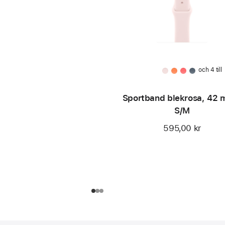
och 4 till
Sportband blekrosa, 42 
S/M
595,00 kr