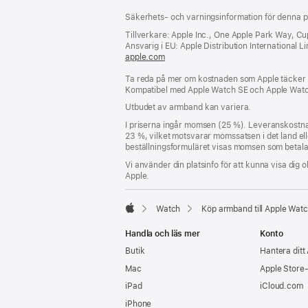
Fotnot
fotnoter
Säkerhets- och varningsinformation för denna p
Tillverkare: Apple Inc., One Apple Park Way, C
Ansvarig i EU: Apple Distribution International Lim
apple.com
(öppnas
i
Ta reda på mer om kostnaden som Apple täcker f
ett
Kompatibel med Apple Watch SE och Apple Watc
nytt
fönster)
Utbudet av armband kan variera.
I priserna ingår momsen (25 %). Leveranskostna
23 %, vilket motsvarar momssatsen i det land eller
beställningsformuläret visas momsen som betalas 
Vi använder din platsinfo för att kunna visa dig o
Apple.
Watch
Köp armband till Apple Wat
Apple
Handla och läs mer
Konto
Butik
Hantera ditt
Mac
Apple Store
iPad
iCloud.com
iPhone