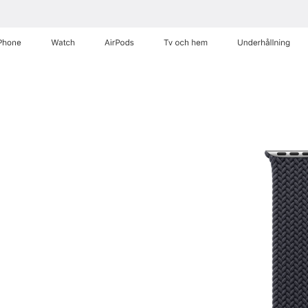
Phone
Watch
AirPods
Tv och hem
Underhållning