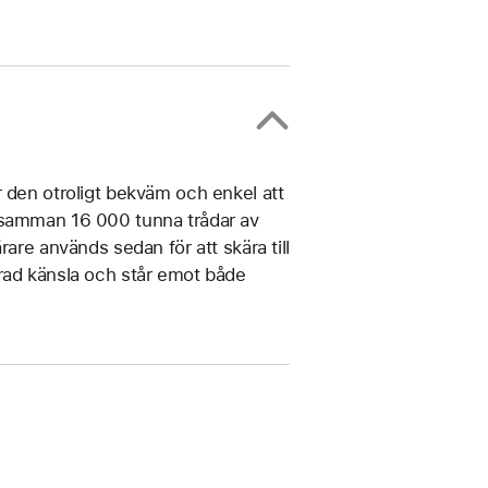
 den otroligt bekväm och enkel att
 samman 16 000 tunna trådar av
are används sedan för att skära till
rad känsla och står emot både