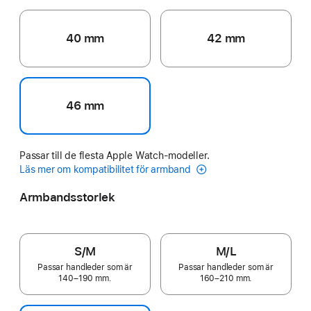
40 mm
42 mm
46 mm
Passar till de flesta Apple Watch-modeller.
Läs mer om kompatibilitet för armband
Armbandsstorlek
S/M
M/L
Passar handleder som är
Passar handleder som är
140–190 mm.
160–210 mm.