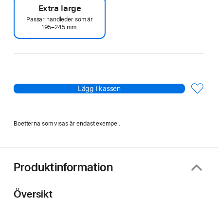
Extra large
Passar handleder som är
195–245 mm.
Lägg i kassen
Boetterna som visas är endast exempel.
Produktinformation
Översikt