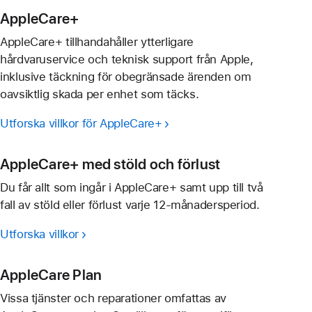
AppleCare+
AppleCare+ tillhandahåller ytterligare
hårdvaruservice och teknisk support från Apple,
inklusive täckning för obegränsade ärenden om
oavsiktlig skada per enhet som täcks.
Utforska villkor för AppleCare+
AppleCare+ med stöld och förlust
Du får allt som ingår i AppleCare+ samt upp till två
fall av stöld eller förlust varje 12-månadersperiod.
Utforska villkor
AppleCare Plan
Vissa tjänster och reparationer omfattas av