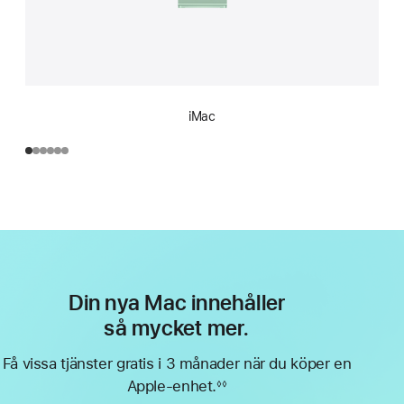
iMac
Din nya Mac innehåller
så mycket mer.
Få vissa tjänster gratis i 3 månader när du köper en
Apple-enhet.
◊◊
Fotnot