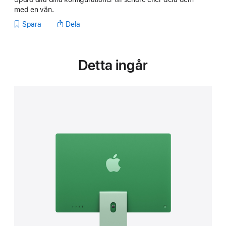
med en vän.
Spara
Dela
Detta ingår