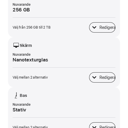
Nuvarande
256 GB
Redigera
Välj från 256 GB till 2 TB
SSD-lagring
Skärm
Nuvarande
Nanotexturglas
Redigera
Välj mellan 2 alternativ
Skärm
Bas
Nuvarande
Stativ
Redigera
Välj mellan 2 alternativ