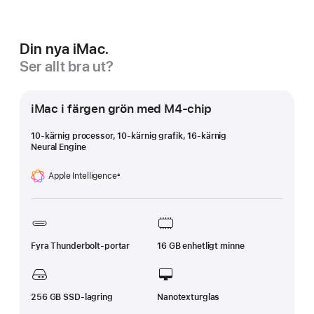
Din nya iMac.
Ser allt bra ut?
iMac i färgen grön med M4-chip
10-kärnig processor, 10-kärnig grafik, 16‑kärnig
Neural Engine
Apple Intelligence
±
Fotnot
Fyra Thunderbolt-portar
16 GB enhetligt minne
256 GB SSD-lagring
Nanotexturglas