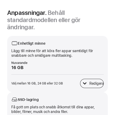
Anpassningar.
Behåll
standardmodellen eller gör
ändringar.
Enhetligt minne
Lägg till minne för att köra fler appar samtidigt för
snabbare och smidigare multitasking.
Nuvarande
16 GB
Redigera
Välj mellan 16 GB, 24 GB eller 32 GB
Enhetligt minne
SSD-lagring
Få gott om plats och snabb åtkomst till dina appar,
bilder, filmer, musik och andra filer.