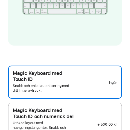
Magic Keyboard med
Touch ID
Ingår
Snabb och enkel autentisering med
ditt fingeravtryck.
Magic Keyboard med
Touch ID och numerisk del
Utökad layout med
+ 500,00 kr
navigeringstangenter. Snabb och