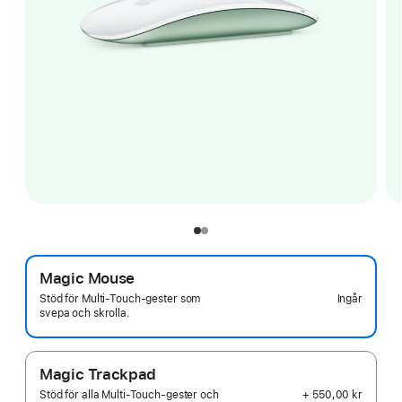
Magic Mouse
Ingår
Stöd för Multi‑Touch-gester som
svepa och skrolla.
Magic Trackpad
+ 550,00 kr
Stöd för alla Multi‑Touch-gester och