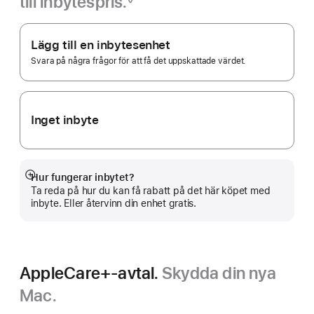
till inbytespris.
Fotnot
Apple
Trade In.
Lägg till en inbytesenhet
Svara på några frågor för att få det uppskattade värdet.
Inget inbyte
Hur fungerar inbytet?
Visa
Ta reda på hur du kan få rabatt på det här köpet med
mer
inbyte. Eller återvinn din enhet gratis.
AppleCare+-avtal.
Skydda din nya
Mac.