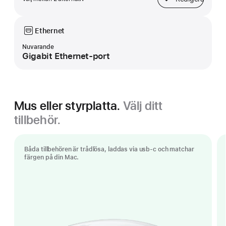
Bas
Ethernet
Nuvarande
Gigabit Ethernet-port
Mus eller styrplatta.
Välj ditt
tillbehör.
Båda tillbehören är trådlösa, laddas via usb-c och matchar
färgen på din Mac.