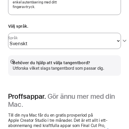
enkel autentisering med ditt
fingeravtryck.
Välj språk.
Språk
Behöver du hjälp att välja tangentbord?
Visa
Utforska vilket slags tangentbord som passar dig.
mer
Proffsappar.
Gör ännu mer med din
Mac.
Till din nya Mac får du en gratis provperiod på
Apple Creator Studio i tre månader. Det är ett allt i ett-
abonnemang med kraftfulla appar som Final Cut Pro,