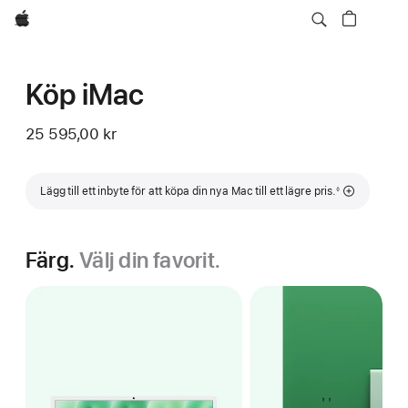
Apple
Köp iMac
25 595,00 kr
Fotnot
Lägg till ett inbyte för att köpa din nya Mac till ett lägre pris.
◊
Färg.
Välj din favorit.