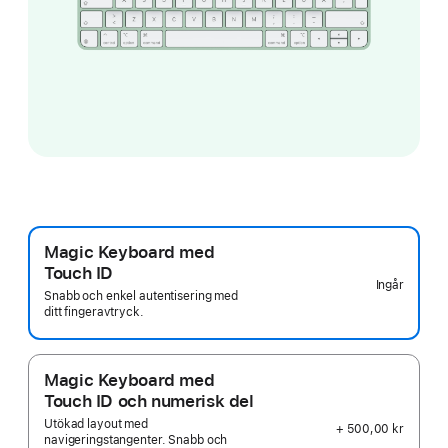
Magic Keyboard med
Touch ID
Ingår
Snabb och enkel autentisering med
ditt fingeravtryck.
Magic Keyboard med
Touch ID och numerisk del
Utökad layout med
+ 500,00 kr
navigeringstangenter. Snabb och