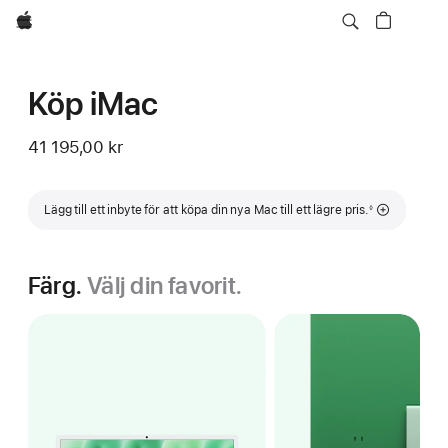
Apple
Köp iMac
41 195,00 kr
Fotnot
Lägg till ett inbyte för att köpa din nya Mac till ett lägre pris.
◊
Färg.
Välj din favorit.