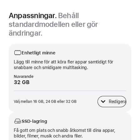
Anpassningar.
Behåll
standardmodellen eller gör
ändringar.
Enhetligt minne
Lägg till minne för att köra fler appar samtidigt för
snabbare och smidigare multitasking.
Nuvarande
32 GB
Redigera
Välj mellan 16 GB, 24 GB eller 32 GB
Enhetligt minne
SSD-lagring
Få gott om plats och snabb åtkomst till dina appar,
bilder, filmer, musik och andra filer.