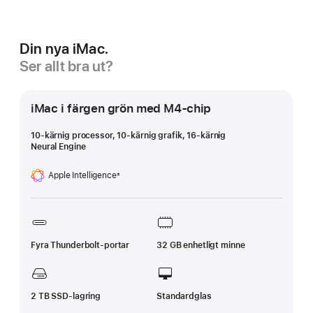
Din nya iMac.
Ser allt bra ut?
iMac i färgen grön med M4-chip
10-kärnig processor, 10-kärnig grafik, 16‑kärnig
Neural Engine
Apple Intelligence
±
Fotnot
Fyra Thunderbolt-portar
32 GB enhetligt minne
2 TB SSD-lagring
Standardglas