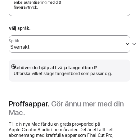
enkel autentisering med ditt
fingeravtryck.
Välj språk.
Språk
Behöver du hjälp att välja tangentbord?
Visa
Utforska vilket slags tangentbord som passar dig.
mer
Proffsappar.
Gör ännu mer med din
Mac.
Till din nya Mac får du en gratis provperiod på
Apple Creator Studio i tre månader. Det är ett allt i ett-
abonnemang med kraftfulla appar som Final Cut Pro,