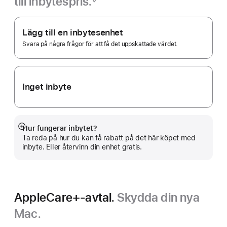
till inbytespris.
Fotnot
Apple
Trade In.
Lägg till en inbytesenhet
Svara på några frågor för att få det uppskattade värdet.
Inget inbyte
Hur fungerar inbytet?
Visa
Ta reda på hur du kan få rabatt på det här köpet med
mer
inbyte. Eller återvinn din enhet gratis.
AppleCare+-avtal.
Skydda din nya
Mac.