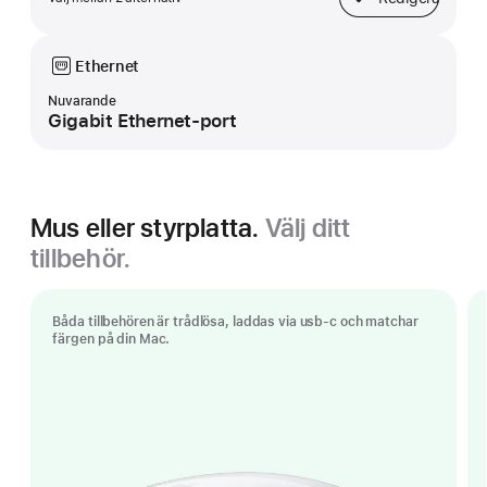
Bas
Ethernet
Nuvarande
Gigabit Ethernet-port
Mus eller styrplatta.
Välj ditt
tillbehör.
Båda tillbehören är trådlösa, laddas via usb-c och matchar
färgen på din Mac.