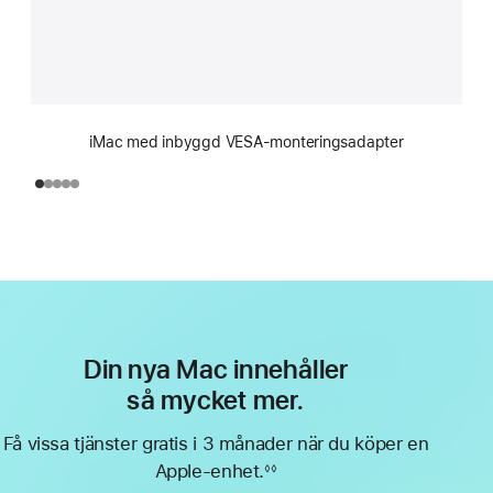
iMac med inbyggd VESA-monteringsadapter
Din nya Mac innehåller
så mycket mer.
Få vissa tjänster gratis i 3 månader när du köper en
Apple-enhet.
◊◊
Fotnot