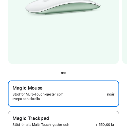
Magic Mouse
Ingår
Stöd för Multi‑Touch-gester som
svepa och skrolla.
Magic Trackpad
+ 550,00 kr
Stöd för alla Multi‑Touch-gester och