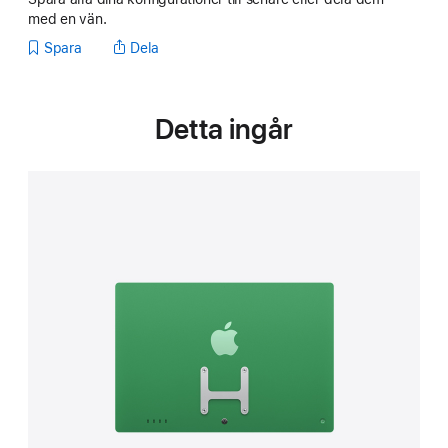
med en vän.
Spara
Dela
Detta ingår