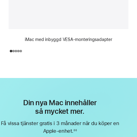
iMac med inbyggd VESA-monteringsadapter
Din nya Mac innehåller
så mycket mer.
Få vissa tjänster gratis i 3 månader när du köper en
Apple-enhet.
◊◊
Fotnot