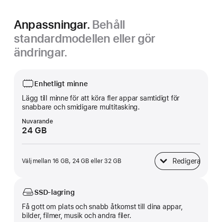
Anpassningar.
Behåll
standardmodellen eller gör
ändringar.
Enhetligt minne
Lägg till minne för att köra fler appar samtidigt för
snabbare och smidigare multitasking.
Nuvarande
24 GB
Redigera
Välj mellan 16 GB, 24 GB eller 32 GB
Enhetligt minne
SSD-lagring
Få gott om plats och snabb åtkomst till dina appar,
bilder, filmer, musik och andra filer.