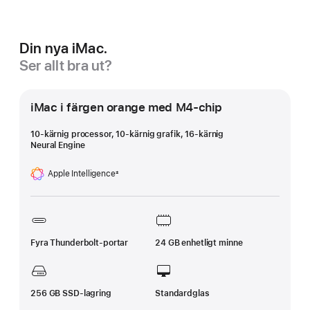
Din nya iMac.
Ser allt bra ut?
iMac i färgen orange med M4-chip
10-kärnig processor, 10-kärnig grafik, 16‑kärnig
Neural Engine
Apple Intelligence
±
Fotnot
Fyra Thunderbolt-portar
24 GB enhetligt minne
256 GB SSD-lagring
Standardglas