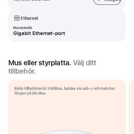
Bas
Ethernet
Nuvarande
Gigabit Ethernet-port
Mus eller styrplatta.
Välj ditt
tillbehör.
Båda tillbehören är trådlösa, laddas via usb-c och matchar
färgen på din Mac.