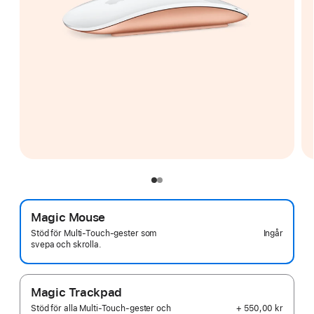
Magic Mouse
Ingår
Stöd för Multi‑Touch-gester som
svepa och skrolla.
Magic Trackpad
+ 550,00 kr
Stöd för alla Multi‑Touch-gester och