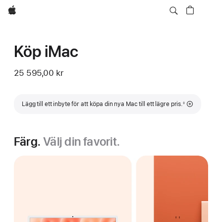
Apple
Köp iMac
25 595,00 kr
Fotnot
Lägg till ett inbyte för att köpa din nya Mac till ett lägre pris.
◊
Färg.
Välj din favorit.