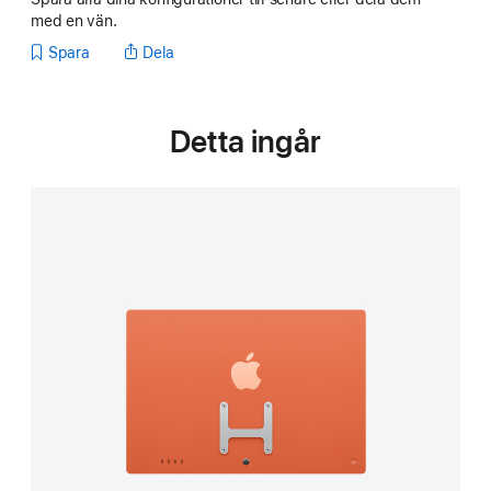
med en vän.
Spara
Dela
Detta ingår