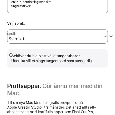
enkel autentisering med ditt
fingeravtryck.
Välj språk.
Språk
Behöver du hjälp att välja tangentbord?
Visa
Utforska vilket slags tangentbord som passar dig.
mer
Proffsappar.
Gör ännu mer med din
Mac.
Till din nya Mac får du en gratis provperiod på
Apple Creator Studio i tre månader. Det är ett allt i ett-
abonnemang med kraftfulla appar som Final Cut Pro,