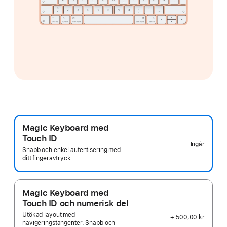
Magic Keyboard med
Touch ID
Ingår
Snabb och enkel autentisering med
ditt fingeravtryck.
Magic Keyboard med
Touch ID och numerisk del
Utökad layout med
+ 500,00 kr
navigeringstangenter. Snabb och