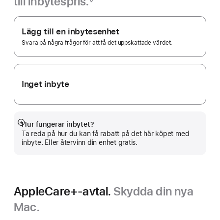
till inbytespris.
Fotnot
Apple
Trade In.
Lägg till en inbytesenhet
Svara på några frågor för att få det uppskattade värdet.
Inget inbyte
Hur fungerar inbytet?
Visa
Ta reda på hur du kan få rabatt på det här köpet med
mer
inbyte. Eller återvinn din enhet gratis.
AppleCare+-avtal.
Skydda din nya
Mac.