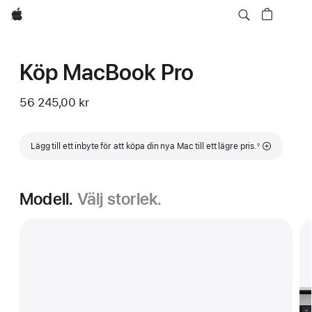
Apple
Köp MacBook Pro
56 245,00 kr
Fotnot
Lägg till ett inbyte för att köpa din nya Mac till ett lägre pris.
◊
Modell.
Välj storlek.