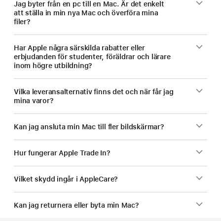
Mac.
Jag byter från en pc till en Mac. Är det enkelt
att ställa in min nya Mac och överföra mina
filer?
Har Apple några särskilda rabatter eller
erbjudanden för studenter, föräldrar och lärare
inom högre utbildning?
Vilka leveransalternativ finns det och när får jag
mina varor?
Kan jag ansluta min Mac till fler bildskärmar?
Hur fungerar Apple Trade In?
Vilket skydd ingår i AppleCare?
Kan jag returnera eller byta min Mac?