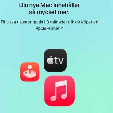
Din nya Mac innehåller
så mycket mer.
Få vissa tjänster gratis i 3 månader när du köper en
Apple-enhet.
◊◊
Fotnot