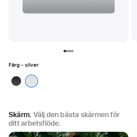
Färg - silver
rymdsvart
silver
Skärm.
Välj den bästa skärmen för
ditt arbetsflöde.