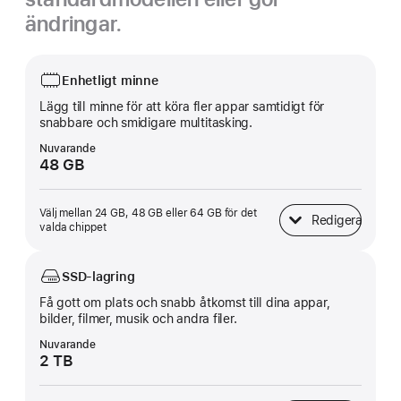
ändringar.
Enhetligt minne
Lägg till minne för att köra fler appar samtidigt för
snabbare och smidigare multitasking.
Nuvarande
48 GB
Välj mellan 24 GB, 48 GB eller 64 GB för det
Redigera
Enhetligt minne
valda chippet
SSD-lagring
Få gott om plats och snabb åtkomst till dina appar,
bilder, filmer, musik och andra filer.
Nuvarande
2 TB