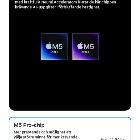
med kraftfulla Neural Accelerators klarar de här chippen
krävande AI-uppgifter i förbluffande hastighet.
M5 Pro-chip
Mer prestanda och möjlighet att
välja större minne för mer krävande
Från
41 945 kr