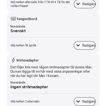
Välj mellan alternativ från 1 TB till 4 TB för det
Redigera
SSD-lagring
valda chippet
Tangentbord
Nuvarande
Svenskt
Redigera
Välj mellan 16 språk
Tangentbord
Strömadapter
Det följer inte med någon strömadapter till denna Mac.
Du kan lägga till en här med vissa anpassningar eller
när du har lagt din Mac i kassen.
Nuvarande
Ingen strömadapter
Redigera
Välj mellan 2 alternativ
Strömadapter