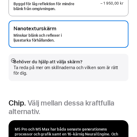
− 1 950,00 kr
Byggd för låg reflektion för mindre
blänk från omgivningen.
Nanotexturskärm
Minskar blänk och reflexer i
ljusstarka förhållanden.
Behöver du hjälp att välja skärm?
Visa
Ta reda på mer om skillnaderna och vilken som är rätt
mer
för dig.
Chip.
Välj mellan dessa kraftfulla
alternativ.
M5 Pro och M5 Max har båda senaste generationens
processor och grafik samt en 16-kärnig Neural Engine. Och