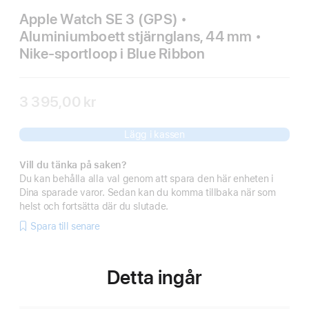
Apple Watch SE 3 (GPS) •
Aluminiumboett stjärnglans, 44 mm •
Nike-sportloop i Blue Ribbon
3 395,00 kr
Lägg i kassen
Vill du tänka på saken?
Du kan behålla alla val genom att spara den här enheten i
Dina sparade varor. Sedan kan du komma tillbaka när som
helst och fortsätta där du slutade.
Spara till senare
Detta ingår