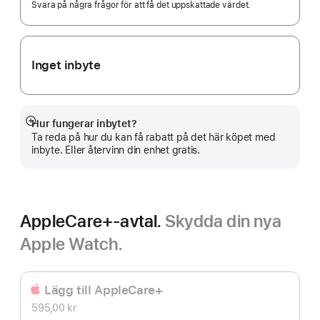
Svara på några frågor för att få det uppskattade värdet.
Inget inbyte
Hur fungerar inbytet?
Visa
Ta reda på hur du kan få rabatt på det här köpet med
mer
inbyte. Eller återvinn din enhet gratis.
AppleCare+-avtal.
Skydda din nya
Apple Watch.
Lägg till AppleCare+
595,00 kr