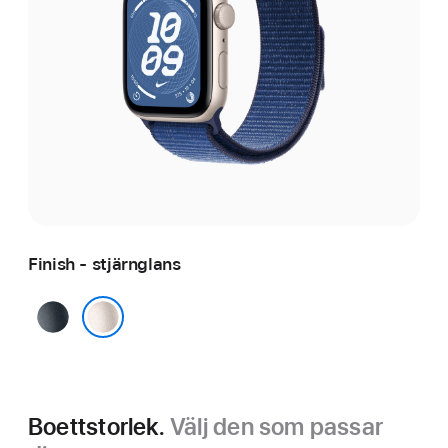
Finish - stjärnglans
midnatt
stjärnglans
Boettstorlek.
Välj den som passar