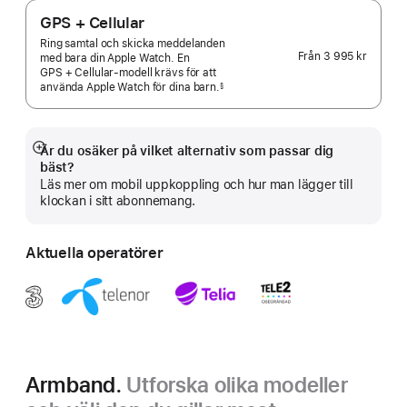
GPS + Cellular
Ring samtal och skicka meddelanden
Från
3 995 kr
med bara din Apple Watch. En
GPS + Cellular-modell krävs för att
använda Apple Watch för dina
barn.
§
 Fotnot 
Är du osäker på vilket alternativ som passar dig
Visa
bäst?
mer
Läs mer om mobil uppkoppling och hur man lägger till
klockan i sitt abonnemang.
Aktuella operatörer
Armband.
Utforska olika modeller