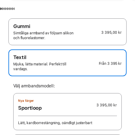
Gummi
3 395,00 kr
Simtåliga armband av följsam silikon
och fluorelastomer.
Textil
Från
3 395 kr
Mjuka, lätta material. Perfekt till
vardags.
Välj armbandsmodell:
Nya färger
3 395,00 kr
Sportloop
Lätt, kardborrestängning, oändligt justerbart