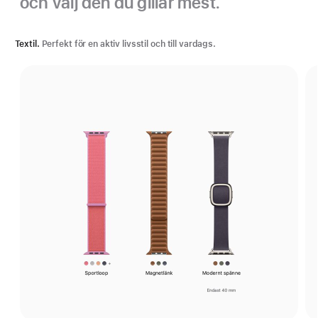
och välj den du gillar mest.
Textil.
Perfekt för en aktiv livsstil och till vardags.