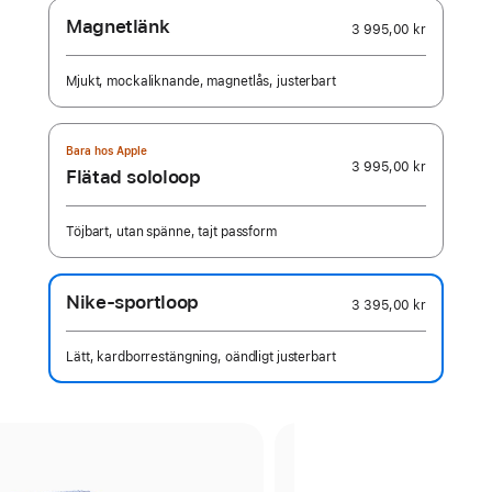
Magnetlänk
3 995,00 kr
Mjukt, mockaliknande, magnetlås, justerbart
Bara hos Apple
3 995,00 kr
Flätad sololoop
Töjbart, utan spänne, tajt passform
Nike-sportloop
3 395,00 kr
Lätt, kardborrestängning, oändligt justerbart