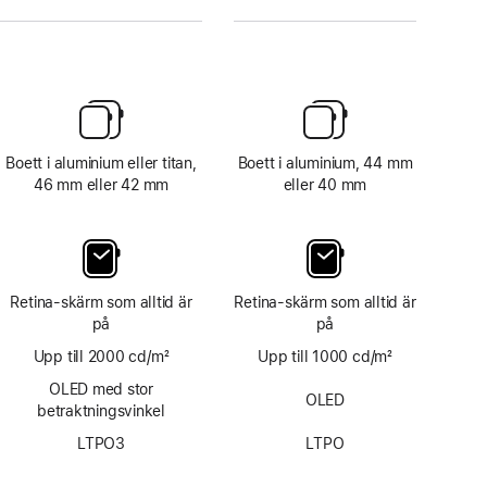
Boett i aluminium eller titan,
Boett i aluminium, 44 mm
46 mm eller 42 mm
eller 40 mm
Retina-skärm som alltid är
Retina-skärm som alltid är
på
på
Upp till 2000 cd/m²
Upp till 1000 cd/m²
OLED med stor
OLED
betraktningsvinkel
LTPO3
LTPO