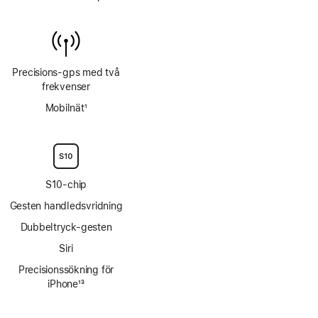
Precisions-gps med två
frekvenser
Mobilnät
1
Fotnot
S10-chip
Gesten handledsvridning
Dubbeltryck-gesten
Siri
Precisionssökning för
iPhone
13
Fotnot