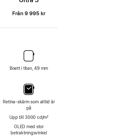
Från
9 995 kr
Boett i titan, 49 mm
Retina-skärm som alltid är
på
Upp till 3000 cd/m²
OLED med stor
betraktningsvinkel