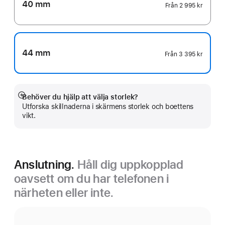
40 mm
Från
2 995 kr
44 mm
Från
3 395 kr
Behöver du hjälp att välja storlek?
Visa
Utforska skillnaderna i skärmens storlek och boettens
mer
vikt.
Anslutning.
Håll dig uppkopplad
oavsett om du har telefonen i
närheten eller inte.