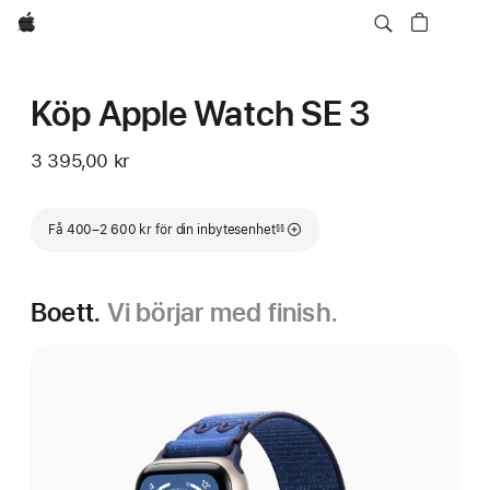
Apple
Köp Apple Watch SE 3
3 395,00 kr
Fotnot
Få 400–2 600 kr för din inbytesenhet
§§
Boett.
Vi börjar med finish.