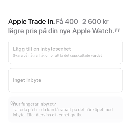
Apple Trade In.
Få 400–2 600 kr
lägre pris på din nya Apple Watch.
§§
Fotnot
Apple
Trade In.
Lägg till en inbytesenhet
Svara på några frågor för att få det uppskattade värdet.
Inget inbyte
Hur fungerar inbytet?
Visa
Ta reda på hur du kan få rabatt på det här köpet med
mer
inbyte. Eller återvinn din enhet gratis.