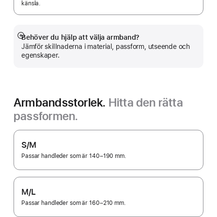
känsla.
Behöver du hjälp att välja armband?
Visa
Jämför skillnaderna i material, passform, utseende och
mer
egenskaper.
Armbandsstorlek.
Hitta den rätta
passformen.
S/M
Passar handleder som är 140–190 mm.
M/L
Passar handleder som är 160–210 mm.