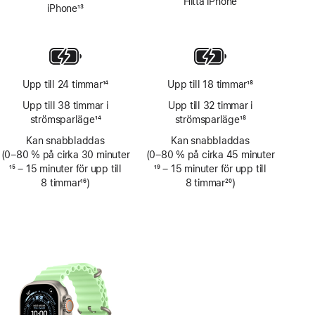
Hitta iPhone
iPhone
13
Fotnot
Upp till 24 timmar
14
Upp till 18 timmar
18
Fotnot
Fotnot
Upp till 38 timmar i
Upp till 32 timmar i
strömsparläge
14
strömsparläge
18
Fotnot
Fotnot
Kan snabbladdas
Kan snabbladdas
(0–80 % på cirka 30 minuter
(0–80 % på cirka 45 minuter
Fotnot
15
– 15 minuter för upp till
Fotnot
19
– 15 minuter för upp till
8 timmar
16
)
8 timmar
20
)
Fotnot
Fotnot