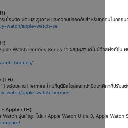
TH)
เชื่อมต่อ ฟิตเนส สุขภาพ และความปลอดภัยสำหรับทุกคนในครอบครั
buy-watch/apple-watch-se
TH)
e Watch Hermès Series 11 ผสมผสานดีไซน์ด้วยฟังก์ชั่น พร้อมกั
-watch-hermes/
e (TH)
้อมสาย Hermès ใหม่ที่ดูดีมีสไตล์และหน้าปัดนาฬิกาที่ปรับแต่งได้
buy-watch/apple-watch-hermes
ๆ - Apple (TH)
e Watch รุ่นล่าสุด ได้แก่ Apple Watch Ultra 3, Apple Watch
/compare/