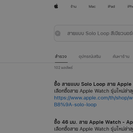
Apple
ร้าน
Mac
iPad
iP
สำรวจ
ส่ง
รีเซ็ต
สำรวจ
อุปกรณ์เสริม
ค้นหาร้าน
102 ผลลัพธ์
ซื้อ สายแบบ Solo Loop สาย Apple
เลือกซื้อสาย Apple Watch รุ่นใหม่ล่าสุ
https://www.apple.com/th
B8%9A-solo-loop
ซื้อ 46 มม. สาย Apple Watch - A
เลือกซื้อสาย Apple Watch รุ่นใหม่ล่าสุ