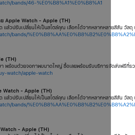
op/watch/bands/46-%E0%B8%A1%E0%B8%A1
สาย Apple Watch - Apple (TH)
ด แล้วปรับเปลี่ยนให้เป็นสไตล์คุณ เลือกได้จากหลากหลายสีสัน วัสดุ 
/shop/watch/bands/%E0%B8%AA%E0%B8%B2%E0%B8
le (TH)
 พร้อมด้วยจอภาพขนาดใหญ่ ซื้อเลยพร้อมรับบริการจัดส่งฟรีที่รว
buy-watch/apple-watch
le Watch - Apple (TH)
ด แล้วปรับเปลี่ยนให้เป็นสไตล์คุณ เลือกได้จากหลากหลายสีสัน วัสดุ 
/shop/watch/bands/%E0%B8%AA%E0%B8%B2%E0%B8
e Watch - Apple (TH)