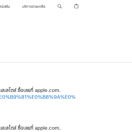
รณ์เสริม
บริการช่วยเหลือ
และสไตล์ ซื้อเลยที่ apple.com.
%A2%E0%B9%81%E0%B8%9A%E0%
และสไตล์ ซื้อเลยที่ apple.com.