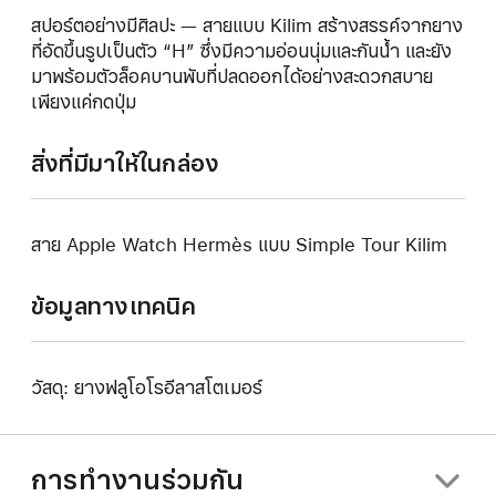
สปอร์ตอย่างมีศิลปะ — สายแบบ Kilim สร้างสรรค์จากยาง
ที่อัดขึ้นรูปเป็นตัว “H” ซึ่งมีความอ่อนนุ่มและกันน้ำ และยัง
มาพร้อมตัวล็อคบานพับที่ปลดออกได้อย่างสะดวกสบาย
เพียงแค่กดปุ่ม
สิ่งที่มีมาให้ในกล่อง
สาย Apple Watch Hermès แบบ Simple Tour Kilim
ข้อมูลทางเทคนิค
วัสดุ: ยางฟลูโอโรอีลาสโตเมอร์
การทำงานร่วมกัน