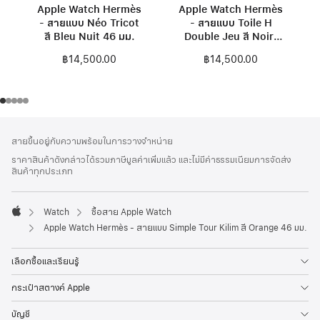
Apple Watch Hermès
Apple Watch Hermès
- สายแบบ Néo Tricot
- สายแบบ Toile H
สี Bleu Nuit 46 มม.
Double Jeu สี Noir/
Écru 46 มม.
฿14,500.00
฿14,500.00
ส่วน
เชิงอรรถ
สายขึ้นอยู่กับความพร้อมในการวางจำหน่าย
ท้าย
ราคาสินค้าดังกล่าวได้รวมภาษีมูลค่าเพิ่มแล้ว และไม่มีค่าธรรมเนียมการจัดส่ง
กระดาษ
สินค้าทุกประเภท
Watch
ซื้อสาย Apple Watch
Apple
Apple Watch Hermès - สายแบบ Simple Tour Kilim สี Orange 46 มม.
เลือกซื้อและเรียนรู้
กระเป๋าสตางค์ Apple
บัญชี