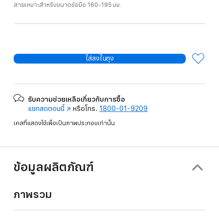
สายเหมาะสำหรับขนาดข้อมือ 160-195 มม.
ใส่ลงในถุง
รับความช่วยเหลือเกี่ยวกับการซื้อ
แชทสดตอนนี้
(เปิด
หรือโทร.
1800-01-9209
ใน
เคสที่แสดงใช้เพื่อเป็นภาพประกอบเท่านั้น
หน้าต่าง
ใหม่)
ข้อมูลผลิตภัณฑ์
ภาพรวม