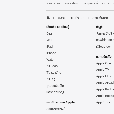
เชิงอรรถ
ราคาสินค้าดังกล่าวได้รวมภาษีมูลค่าเพิ่มแล้ว และไม
ท้าย
กระดาษ
อุปกรณ์เสริมทั้งหมด
การเล่นเกม
Apple
เลือกซื้อและเรียนรู้
บัญชี
ร้าน
จัดการบัญชี
Mac
บัญชีสำหรับ 
iPad
iCloud.com
iPhone
ความบันเทิง
Watch
Apple One
AirPods
Apple TV
TV และบ้าน
Apple Music
AirTag
Apple Arcad
อุปกรณ์เสริม
Apple Podca
บัตรของขวัญ
Apple Books
กระเป๋าสตางค์ Apple
App Store
กระเป๋าสตางค์