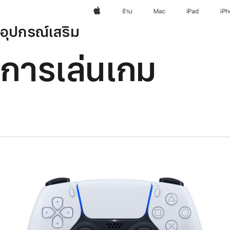
Apple
ร้าน
Mac
iPad
iP
อุปกรณ์เสริม
การเล่นเกม