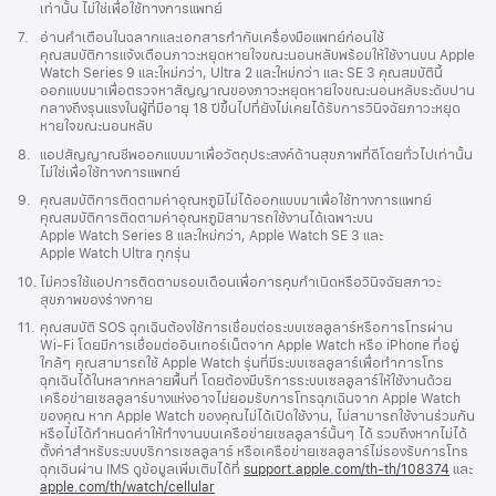
เท่านั้น ไม่ใช่เพื่อใช้ทางการแพทย์
เชิงอรรถ
7.
อ่านคำเตือนในฉลากและเอกสารกำกับเครื่องมือแพทย์ก่อนใช้
คุณสมบัติการแจ้งเตือนภาวะหยุดหายใจขณะนอนหลับพร้อมให้ใช้งานบน Apple
Watch Series 9 และใหม่กว่า, Ultra 2 และใหม่กว่า และ SE 3 คุณสมบัตินี้
ออกแบบมาเพื่อตรวจหาสัญญาณของภาวะหยุดหายใจขณะนอนหลับระดับปาน
กลางถึงรุนแรงในผู้ที่มีอายุ 18 ปีขึ้นไปที่ยังไม่เคยได้รับการวินิจฉัยภาวะหยุด
หายใจขณะนอนหลับ
เชิงอรรถ
8.
แอปสัญญาณชีพออกแบบมาเพื่อวัตถุประสงค์ด้านสุขภาพที่ดีโดยทั่วไปเท่านั้น
ไม่ใช่เพื่อใช้ทางการแพทย์
เชิงอรรถ
9.
คุณสมบัติการติดตามค่าอุณหภูมิไม่ได้ออกแบบมาเพื่อใช้ทางการแพทย์
คุณสมบัติการติดตามค่าอุณหภูมิสามารถใช้งานได้เฉพาะบน
Apple Watch Series 8 และใหม่กว่า, Apple Watch SE 3 และ
Apple Watch Ultra ทุกรุ่น
เชิงอรรถ
10.
ไม่ควรใช้แอปการติดตามรอบเดือนเพื่อการคุมกำเนิดหรือวินิจฉัยสภาวะ
สุขภาพของร่างกาย
เชิงอรรถ
11.
คุณสมบัติ SOS ฉุกเฉินต้องใช้การเชื่อมต่อระบบเซลลูลาร์หรือการโทรผ่าน
Wi-Fi โดยมีการเชื่อมต่ออินเทอร์เน็ตจาก Apple Watch หรือ iPhone ที่อยู่
ใกล้ๆ คุณสามารถใช้ Apple Watch รุ่นที่มีระบบเซลลูลาร์เพื่อทำการโทร
ฉุกเฉินได้ในหลากหลายพื้นที่ โดยต้องมีบริการระบบเซลลูลาร์ให้ใช้งานด้วย
เครือข่ายเซลลูลาร์บางแห่งอาจไม่ยอมรับการโทรฉุกเฉินจาก Apple Watch
ของคุณ หาก Apple Watch ของคุณไม่ได้เปิดใช้งาน, ไม่สามารถใช้งานร่วมกัน
หรือไม่ได้กำหนดค่าให้ทำงานบนเครือข่ายเซลลูลาร์นั้นๆ ได้ รวมถึงหากไม่ได้
ตั้งค่าสำหรับระบบบริการเซลลูลาร์ หรือเครือข่ายเซลลูลาร์ไม่รองรับการโทร
ฉุกเฉินผ่าน IMS ดูข้อมูลเพิ่มเติมได้ที่
support.apple.com/th-th/108374
(เปิด
และ
apple.com/th/watch/cellular
ใน