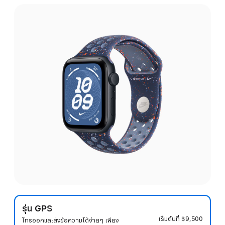
รุ่น GPS
เริ่มต้นที่
฿9,500
โทรออกและส่งข้อความได้ง่ายๆ เพียง