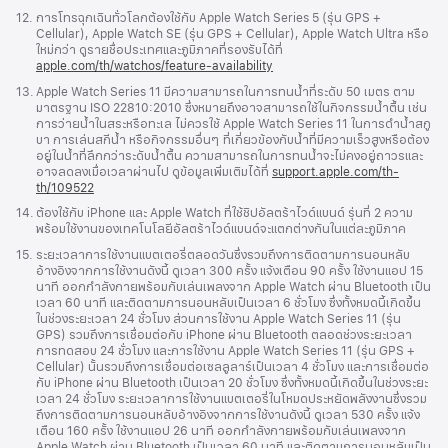
หน้าต่า
เชิงอรรถ
12.
การโทรฉุกเฉินทั่วโลกต้องใช้กับ Apple Watch Series 5 (รุ่น GPS +
ใหม่)
Cellular), Apple Watch SE (รุ่น GPS + Cellular), Apple Watch Ultra หรือ
ใหม่กว่า ดูรายชื่อประเทศและภูมิภาคที่รองรับได้ที่
apple.com/th/watchos/feature-availability
เชิงอรรถ
13.
Apple Watch Series 11 มีความสามารถในการทนน้ำที่ระดับ 50 เมตร ตาม
มาตรฐาน ISO 22810:2010 ซึ่งหมายถึงอาจสามารถใช้ในกิจกรรมน้ำตื้น เช่น
การว่ายน้ำในสระหรือทะเล ไม่ควรใช้ Apple Watch Series 11 ในการดำน้ำสกู
บา การเล่นสกีน้ำ หรือกิจกรรมอื่นๆ ที่เกี่ยวข้องกับน้ำที่มีความเร็วสูงหรือต้อง
อยู่ในน้ำที่ลึกกว่าระดับน้ำตื้น ความสามารถในการทนน้ำจะไม่คงอยู่ถาวรและ
อาจลดลงเมื่อเวลาผ่านไป ดูข้อมูลเพิ่มเติมได้ที่
support.apple.com/th-
th/109522
เชิงอรรถ
14.
ต้องใช้กับ iPhone และ Apple Watch ที่ใช้ชิปอัลตร้าไวด์แบนด์ รุ่นที่ 2 ความ
พร้อมใช้งานของเทคโนโลยีอัลตร้าไวด์แบนด์จะแตกต่างกันในแต่ละภูมิภาค
เชิงอรรถ
15.
ระยะเวลาการใช้งานแบตเตอรี่ตลอดวันซึ่งรวมถึงการติดตามการนอนหลับ
อ้างอิงจากการใช้งานดังนี้ ดูเวลา 300 ครั้ง แจ้งเตือน 90 ครั้ง ใช้งานแอป 15
นาที ออกกำลังกายพร้อมกับเล่นเพลงจาก Apple Watch ผ่าน Bluetooth เป็น
เวลา 60 นาที และติดตามการนอนหลับเป็นเวลา 6 ชั่วโมง ซึ่งทั้งหมดนี้เกิดขึ้น
ในช่วงระยะเวลา 24 ชั่วโมง ส่วนการใช้งาน Apple Watch Series 11 (รุ่น
GPS) รวมถึงการเชื่อมต่อกับ iPhone ผ่าน Bluetooth ตลอดช่วงระยะเวลา
การทดสอบ 24 ชั่วโมง และการใช้งาน Apple Watch Series 11 (รุ่น GPS +
Cellular) นั้นรวมถึงการเชื่อมต่อเซลลูลาร์เป็นเวลา 4 ชั่วโมง และการเชื่อมต่อ
กับ iPhone ผ่าน Bluetooth เป็นเวลา 20 ชั่วโมง ซึ่งทั้งหมดนี้เกิดขึ้นในช่วงระยะ
เวลา 24 ชั่วโมง ระยะเวลาการใช้งานแบตเตอรี่ในโหมดประหยัดพลังงานซึ่งรวม
ถึงการติดตามการนอนหลับอ้างอิงจากการใช้งานดังนี้ ดูเวลา 530 ครั้ง แจ้ง
เตือน 160 ครั้ง ใช้งานแอป 26 นาที ออกกำลังกายพร้อมกับเล่นเพลงจาก
Apple Watch ผ่าน Bluetooth เป็นเวลา 60 นาที และติดตามการนอนหลับเป็น