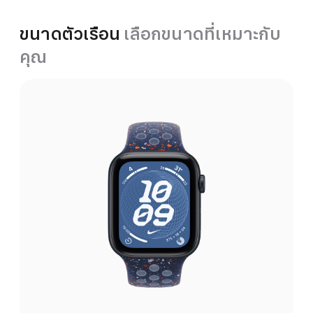
ขนาดตัวเรือน
เลือกขนาดที่เหมาะกับ
คุณ