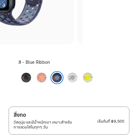
เลือก
สี - Blue Ribbon
สี:
Midnight
Alpenglow
Veiled
Volt
Black
Pink
Grey
Splash
Blue Ribbon
สิ่งทอ
เริ่มต้นที่
฿9,500
วัสดุนุ่ม และมีน้ำหนักเบา เหมาะสำหรับ
การสวมใส่ในทุกๆ วัน