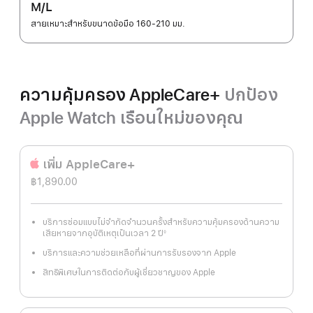
M/L
สายเหมาะสำหรับขนาดข้อมือ 160-210 มม.
ความคุ้มครอง AppleCare+
ปกป้อง
Apple Watch เรือนใหม่ของคุณ
เพิ่ม AppleCare+
฿1,890.00
บริการซ่อมแบบไม่จำกัดจำนวนครั้งสำหรับความคุ้มครองด้านความ
เสียหายจากอุบัติเหตุเป็นเวลา 2 ปี
◊
เชิงอรรถ
บริการและความช่วยเหลือที่ผ่านการรับรองจาก Apple
สิทธิพิเศษในการติดต่อกับผู้เชี่ยวชาญของ Apple