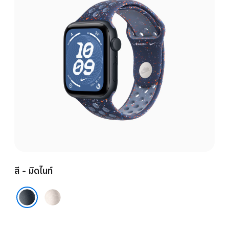
สี - มิดไนท์
ส
ตาร์ไลท์
มิดไนท์