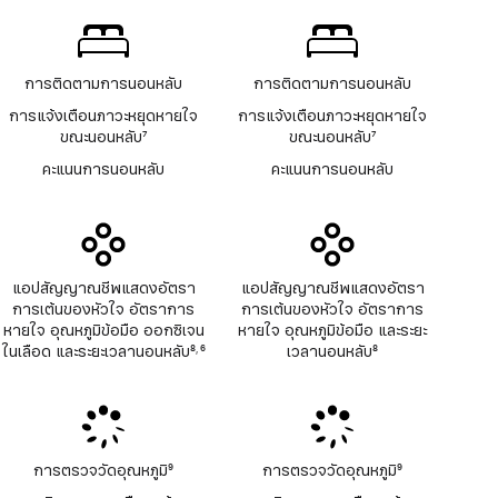
ซิ
เจน
ใน
เลือด
การติดตามการนอนหลับ
การติดตามการนอนหลับ
การแจ้งเตือนภาวะหยุดหายใจ
การแจ้งเตือนภาวะหยุดหายใจ
ขณะนอนหลับ
7
ขณะนอนหลับ
7
เชิงอรรถ
เชิงอรรถ
คะแนนการนอนหลับ
คะแนนการนอนหลับ
แอปสัญญาณชีพแสดงอัตรา
แอปสัญญาณชีพแสดงอัตรา
การเต้นของหัวใจ อัตราการ
การเต้นของหัวใจ อัตราการ
หายใจ อุณหภูมิข้อมือ ออกซิเจน
หายใจ อุณหภูมิข้อมือ และระยะ
ในเลือด และระยะเวลานอนหลับ
8
6
เวลานอนหลับ
8
,
เชิงอรรถ
เชิงอรรถ
เชิงอรรถ
การตรวจวัดอุณหภูมิ
9
การตรวจวัดอุณหภูมิ
9
เชิงอรรถ
เชิงอรรถ