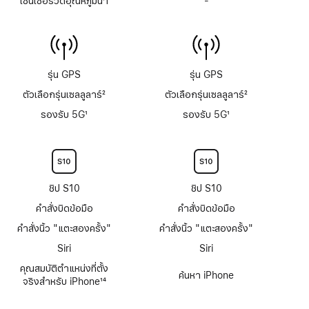
เซ็นเซอร์วัดอุณหภูมิน้ำ
-
ไม่มี
วัด
เซ็นเซอร์
ความ
วัด
ลึก
อุณหภูมิ
ถึง
น้ำ
6
ม.
รุ่น GPS
รุ่น GPS
ตัวเลือกรุ่นเซลลูลาร์
2
ตัวเลือกรุ่นเซลลูลาร์
2
เชิงอรรถ
เชิงอรรถ
รองรับ 5G
1
รองรับ 5G
1
เชิงอรรถ
เชิงอรรถ
ชิป S10
ชิป S10
คำสั่งบิดข้อมือ
คำสั่งบิดข้อมือ
คำสั่งนิ้ว "แตะสองครั้ง"
คำสั่งนิ้ว "แตะสองครั้ง"
Siri
Siri
คุณสมบัติตำแหน่งที่ตั้ง
ค้นหา iPhone
จริงสำหรับ iPhone
14
เชิงอรรถ