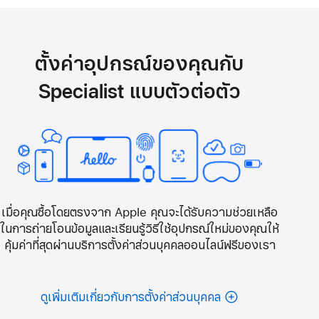
ตั้งค่าอุปกรณ์ของคุณกับ
Specialist แบบตัวต่อตัว
เมื่อคุณซื้อโดยตรงจาก Apple คุณจะได้รับความช่วยเหลือ
ในการถ่ายโอนข้อมูลและเรียนรู้วิธีใช้อุปกรณ์ใหม่ของคุณให้
คุ้มค่าที่สุดผ่านบริการตั้งค่าส่วนบุคคลออนไลน์ฟรีของเรา
ดูเพิ่มเติมเกี่ยวกับการตั้งค่าส่วนบุคคล