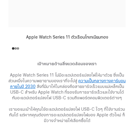
Apple Watch Series 11 ตัวเรือนไทเทเนียมทอง
เป้าหมายด้านสิ่งแวดล้อมของเรา
Apple Watch Series 11 ไม่มีอะแดปเตอร์แปลงไฟให้มาด้วย ซึ่งเป็น
ส่วนหนึ่งในความพยายามของเราที่จะไปสู่
ความเป็นกลางทางคาร์บอน
ภายในปี 2030
(เปิด
สิ่งที่มีมาให้ในกล่องคือสายชาร์จเร็วแบบแม่เหล็กเป็น
USB‑C สำหรับ Apple Watch ที่รองรับการชาร์จเร็วและใช้งานได้
ใน
กับอะแดปเตอร์แปลงไฟ USB-C รวมถึงพอร์ตคอมพิวเตอร์ต่างๆ
หน้าต่าง
ใหม่)
เราขอแนะนำให้คุณใช้อะแดปเตอร์แปลงไฟ USB-C ใดๆ ที่ใช้งานร่วม
กันได้ แต่หากคุณต้องการอะแดปเตอร์แปลงไฟของ Apple ตัวใหม่ ก็
มีวางจำหน่ายให้เลือกซื้อได้