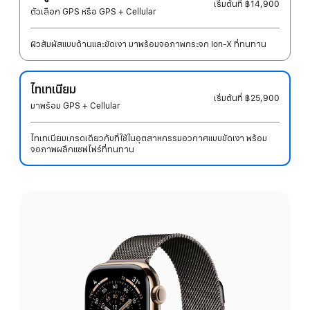
เริ่มต้นที่
฿14,900
ตัวเลือก GPS หรือ GPS + Cellular
ผิวสัมผัสแบบด้านและขัดเงา มาพร้อมจอภาพกระจก Ion-X ที่ทนทาน
ไทเทเนียม
เริ่มต้นที่
฿25,900
มาพร้อม GPS + Cellular
ไทเทเนียมเกรดเดียวกับที่ใช้ในอุตสาหกรรมอวกาศแบบขัดเงา พร้อม
จอภาพผลึกแซฟไฟร์ที่ทนทาน
เลือก
สี: