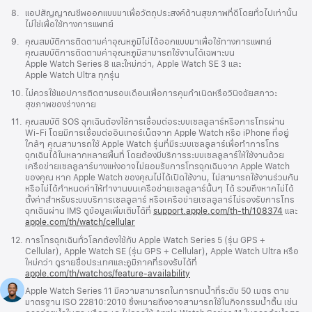
เชิงอรรถ
8.
แอปสัญญาณชีพออกแบบมาเพื่อวัตถุประสงค์ด้านสุขภาพที่ดีโดยทั่วไปเท่านั้น
ไม่ใช่เพื่อใช้ทางการแพทย์
เชิงอรรถ
9.
คุณสมบัติการติดตามค่าอุณหภูมิไม่ได้ออกแบบมาเพื่อใช้ทางการแพทย์
คุณสมบัติการติดตามค่าอุณหภูมิสามารถใช้งานได้เฉพาะบน
Apple Watch Series 8 และใหม่กว่า, Apple Watch SE 3 และ
Apple Watch Ultra ทุกรุ่น
เชิงอรรถ
10.
ไม่ควรใช้แอปการติดตามรอบเดือนเพื่อการคุมกำเนิดหรือวินิจฉัยสภาวะ
สุขภาพของร่างกาย
เชิงอรรถ
11.
คุณสมบัติ SOS ฉุกเฉินต้องใช้การเชื่อมต่อระบบเซลลูลาร์หรือการโทรผ่าน
Wi-Fi โดยมีการเชื่อมต่ออินเทอร์เน็ตจาก Apple Watch หรือ iPhone ที่อยู่
ใกล้ๆ คุณสามารถใช้ Apple Watch รุ่นที่มีระบบเซลลูลาร์เพื่อทำการโทร
ฉุกเฉินได้ในหลากหลายพื้นที่ โดยต้องมีบริการระบบเซลลูลาร์ให้ใช้งานด้วย
เครือข่ายเซลลูลาร์บางแห่งอาจไม่ยอมรับการโทรฉุกเฉินจาก Apple Watch
ของคุณ หาก Apple Watch ของคุณไม่ได้เปิดใช้งาน, ไม่สามารถใช้งานร่วมกัน
หรือไม่ได้กำหนดค่าให้ทำงานบนเครือข่ายเซลลูลาร์นั้นๆ ได้ รวมถึงหากไม่ได้
ตั้งค่าสำหรับระบบบริการเซลลูลาร์ หรือเครือข่ายเซลลูลาร์ไม่รองรับการโทร
ฉุกเฉินผ่าน IMS ดูข้อมูลเพิ่มเติมได้ที่
support.apple.com/th-th/108374
(เปิด
และ
apple.com/th/watch/cellular
ใน
หน้าต่า
เชิงอรรถ
12.
การโทรฉุกเฉินทั่วโลกต้องใช้กับ Apple Watch Series 5 (รุ่น GPS +
ใหม่)
Cellular), Apple Watch SE (รุ่น GPS + Cellular), Apple Watch Ultra หรือ
ใหม่กว่า ดูรายชื่อประเทศและภูมิภาคที่รองรับได้ที่
apple.com/th/watchos/feature-availability
เชิงอรรถ
13.
Apple Watch Series 11 มีความสามารถในการทนน้ำที่ระดับ 50 เมตร ตาม
มาตรฐาน ISO 22810:2010 ซึ่งหมายถึงอาจสามารถใช้ในกิจกรรมน้ำตื้น เช่น