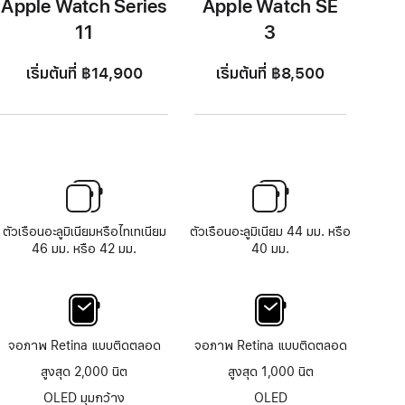
Apple Watch Series
Apple Watch SE
11
3
เริ่มต้นที่ ฿14,900
เริ่มต้นที่ ฿8,500
ตัวเรือนอะลูมิเนียมหรือไทเทเนียม
ตัวเรือนอะลูมิเนียม 44 มม. หรือ
46 มม. หรือ 42 มม.
40 มม.
จอภาพ Retina แบบติดตลอด
จอภาพ Retina แบบติดตลอด
สูงสุด 2,000 นิต
สูงสุด 1,000 นิต
OLED มุมกว้าง
OLED