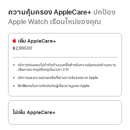
ความคุ้มครอง AppleCare+
ปกป้อง
Apple Watch เรือนใหม่ของคุณ
เพิ่ม AppleCare+
฿2,990.00
บริการซ่อมแบบไม่จำกัดจำนวนครั้งสำหรับความคุ้มครองด้านความ
เสียหายจากอุบัติเหตุเป็นเวลา 2 ปี
◊
เชิงอรรถ
บริการและความช่วยเหลือที่ผ่านการรับรองจาก Apple
สิทธิพิเศษในการติดต่อกับผู้เชี่ยวชาญของ Apple
ไม่เพิ่ม AppleCare+