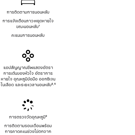
การติดตามการนอนหลับ
การแจ้งเตือนภาวะหยุดหายใจ
ขณะนอนหลับ
7
เชิงอรรถ
คะแนนการนอนหลับ
แอปสัญญาณชีพแสดงอัตรา
การเต้นของหัวใจ อัตราการ
หายใจ อุณหภูมิข้อมือ ออกซิเจน
ในเลือด และระยะเวลานอนหลับ
8
6
,
เชิงอรรถ
เชิงอรรถ
การตรวจวัดอุณหภูมิ
9
เชิงอรรถ
การติดตามรอบเดือนพร้อม
การคาดคะเนช่วงไข่ตกจาก