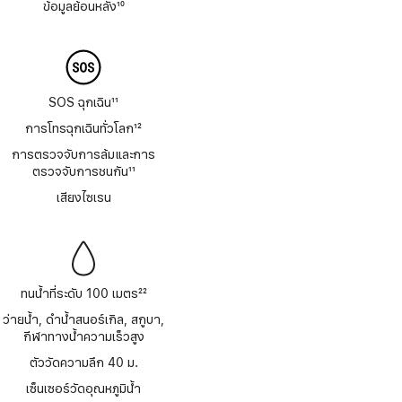
ข้อมูลย้อนหลัง
10
เชิงอรรถ
SOS ฉุกเฉิน
11
เชิงอรรถ
การโทรฉุกเฉินทั่วโลก
12
เชิงอรรถ
การตรวจจับการล้มและการ
ตรวจจับการชนกัน
11
เชิงอรรถ
เสียงไซเรน
ทนน้ำที่ระดับ 100 เมตร
22
เชิงอรรถ
ว่ายน้ำ, ดำน้ำสนอร์เกิล, สกูบา,
กีฬาทางน้ำความเร็วสูง
ตัววัดความลึก 40 ม.
เซ็นเซอร์วัดอุณหภูมิน้ำ