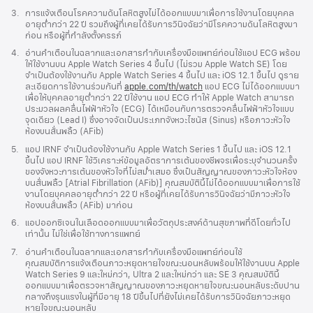
ใน
เชิงอรรถ
3.
การแจ้งเตือนโรคความดันโลหิตสูงไม่ได้ออกแบบมาเพื่อการใช้งานโดยบุคคล
หน้าต่าง
อายุต่ำกว่า 22 ปี รวมถึงผู้ที่เคยได้รับการวินิจฉัยว่ามีโรคความดันโลหิตสูงมา
ใหม่)
ก่อน หรือผู้ที่กำลังตั้งครรภ์
เชิงอรรถ
4.
อ่านคำเตือนในฉลากและเอกสารกำกับเครื่องมือแพทย์ก่อนใช้แอป ECG พร้อม
ให้ใช้งานบน Apple Watch Series 4 ขึ้นไป (ไม่รวม Apple Watch SE) โดย
จำเป็นต้องใช้งานกับ Apple Watch Series 4 ขึ้นไป และ iOS 12.1 ขึ้นไป ดูราย
ละเอียดการใช้งานร่วมกันที่
apple.com/th/watch
แอป ECG ไม่ได้ออกแบบมา
เพื่อให้บุคคลอายุต่ำกว่า 22 ปีใช้งาน แอป ECG ทำให้ Apple Watch สามารถ
ประมวลผลคลื่นไฟฟ้าหัวใจ (ECG) ได้เหมือนกับการตรวจคลื่นไฟฟ้าหัวใจแบบ
จุดเดียว (Lead I) ซึ่งอาจจัดเป็นประเภทจังหวะไซนัส (Sinus) หรือภาวะหัวใจ
ห้องบนสั่นพลิ้ว (AFib)
เชิงอรรถ
5.
แอป IRNF จำเป็นต้องใช้งานกับ Apple Watch Series 1 ขึ้นไป และ iOS 12.1
ขึ้นไป แอป IRNF ใช้วิเคราะห์ข้อมูลอัตราการเต้นของชีพจรเพื่อระบุจำนวนครั้ง
ของจังหวะการเต้นของหัวใจที่ไม่สม่ำเสมอ ซึ่งเป็นสัญญาณของภาวะหัวใจห้อง
บนสั่นพลิ้ว [Atrial Fibrillation (AFib)] คุณสมบัตินี้ไม่ได้ออกแบบมาเพื่อการใช้
งานโดยบุคคลอายุต่ำกว่า 22 ปี หรือผู้ที่เคยได้รับการวินิจฉัยว่ามีภาวะหัวใจ
ห้องบนสั่นพลิ้ว (AFib) มาก่อน
เชิงอรรถ
6.
แอปออกซิเจนในเลือดออกแบบมาเพื่อวัตถุประสงค์ด้านสุขภาพที่ดีโดยทั่วไป
เท่านั้น ไม่ใช่เพื่อใช้ทางการแพทย์
เชิงอรรถ
7.
อ่านคำเตือนในฉลากและเอกสารกำกับเครื่องมือแพทย์ก่อนใช้
คุณสมบัติการแจ้งเตือนภาวะหยุดหายใจขณะนอนหลับพร้อมให้ใช้งานบน Apple
Watch Series 9 และใหม่กว่า, Ultra 2 และใหม่กว่า และ SE 3 คุณสมบัตินี้
ออกแบบมาเพื่อตรวจหาสัญญาณของภาวะหยุดหายใจขณะนอนหลับระดับปาน
กลางถึงรุนแรงในผู้ที่มีอายุ 18 ปีขึ้นไปที่ยังไม่เคยได้รับการวินิจฉัยภาวะหยุด
หายใจขณะนอนหลับ