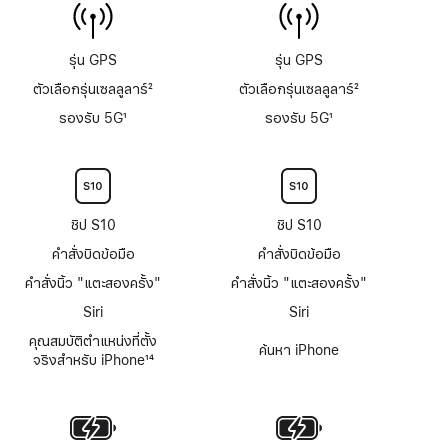
ลึก
อุณหภูมิ
ถึง
น้ำ
6
ม.
รุ่น GPS
รุ่น GPS
ตัวเลือกรุ่นเซลลูลาร์
2
ตัวเลือกรุ่นเซลลูลาร์
2
เชิงอรรถ
เชิงอรรถ
รองรับ 5G
1
รองรับ 5G
1
เชิงอรรถ
เชิงอรรถ
ชิป S10
ชิป S10
คำสั่งบิดข้อมือ
คำสั่งบิดข้อมือ
คำสั่งนิ้ว "แตะสองครั้ง"
คำสั่งนิ้ว "แตะสองครั้ง"
Siri
Siri
คุณสมบัติตำแหน่งที่ตั้ง
ค้นหา iPhone
จริงสำหรับ iPhone
14
เชิงอรรถ