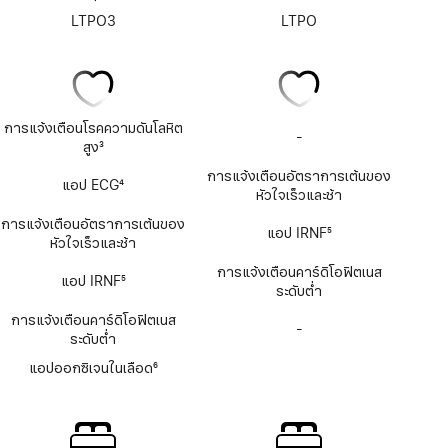
LTPO3
LTPO
การแจ้งเตือนโรคความดันโลหิต
-
ไม่
สูง
3
มี
เชิงอรรถ
แอป
การแจ้งเตือนอัตราการเต้นของ
แอป ECG
4
ECG
หัวใจเร็วและช้า
เชิงอรรถ
การแจ้งเตือนอัตราการเต้นของ
แอป IRNF
5
หัวใจเร็วและช้า
เชิงอรรถ
การแจ้งเตือนคาร์ดิโอฟิตเนส
แอป IRNF
5
ระดับต่ำ
เชิงอรรถ
การแจ้งเตือนคาร์ดิโอฟิตเนส
-
ไม่มี
ระดับต่ำ
แอ
ปอ
แอปออกซิเจนในเลือด
6
อก
เชิงอรรถ
ซิ
เจน
ใน