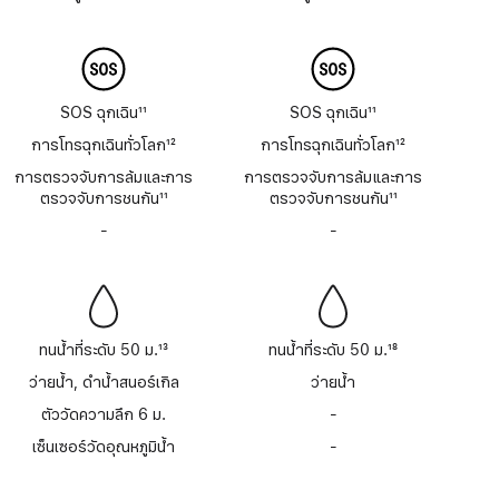
เชิงอรรถ
เชิงอรรถ
SOS ฉุกเฉิน
11
SOS ฉุกเฉิน
11
เชิงอรรถ
เชิงอรรถ
การโทรฉุกเฉินทั่วโลก
12
การโทรฉุกเฉินทั่วโลก
12
เชิงอรรถ
เชิงอรรถ
การตรวจจับการล้มและการ
การตรวจจับการล้มและการ
ตรวจจับการชนกัน
11
ตรวจจับการชนกัน
11
เชิงอรรถ
เชิงอรรถ
-
ไม่มี
-
ไม่มี
เสียง
เสียง
ไซเรน
ไซเรน
ทนน้ำที่ระดับ 50 ม.
13
ทนน้ำที่ระดับ 50 ม.
18
เชิงอรรถ
เชิงอรรถ
ว่ายน้ำ, ดำน้ำสนอร์เกิล
ว่ายน้ำ
ตัววัดความลึก 6 ม.
-
ไม่มี
ตัว
เซ็นเซอร์วัดอุณหภูมิน้ำ
-
ไม่มี
วัด
เซ็นเซอร์
ความ
วัด