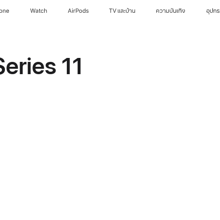
hone
Watch
AirPods
TV และบ้าน
ความบันเทิง
อุปก
Series 11