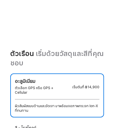
ตัวเรือน
เริ่มด้วยวัสดุและสีที่คุณ
ชอบ
อะลูมิเนียม
เริ่มต้นที่
฿14,900
ตัวเลือก GPS หรือ GPS +
Cellular
ผิวสัมผัสแบบด้านและขัดเงา มาพร้อมจอภาพกระจก Ion-X
ที่ทนทาน
เลือก
สี - โรสโกลด์