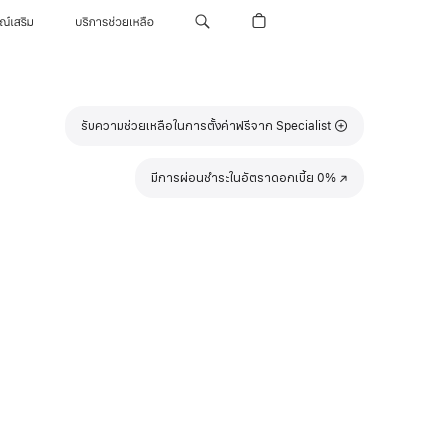
รณ์เสริม
บริการช่วยเหลือ
รับความช่วยเหลือในการตั้งค่าฟรีจาก Specialist
มีการผ่อนชำระในอัตราดอกเบี้ย 0%
(เปิด
ใน
หน้าต่าง
ใหม่)