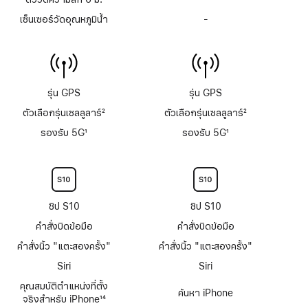
ตัว
เซ็นเซอร์วัดอุณหภูมิน้ำ
-
ไม่มี
วัด
เซ็นเซอร์
ความ
วัด
ลึก
อุณหภูมิ
ถึง
น้ำ
6
ม.
รุ่น GPS
รุ่น GPS
ตัวเลือกรุ่นเซลลูลาร์
2
ตัวเลือกรุ่นเซลลูลาร์
2
เชิงอรรถ
เชิงอรรถ
รองรับ 5G
1
รองรับ 5G
1
เชิงอรรถ
เชิงอรรถ
ชิป S10
ชิป S10
คำสั่งบิดข้อมือ
คำสั่งบิดข้อมือ
คำสั่งนิ้ว "แตะสองครั้ง"
คำสั่งนิ้ว "แตะสองครั้ง"
Siri
Siri
คุณสมบัติตำแหน่งที่ตั้ง
ค้นหา iPhone
จริงสำหรับ iPhone
14