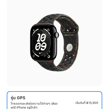
รุ่น GPS
เริ่มต้นที่
฿15,900
โทรออกและส่งข้อความได้ง่ายๆ เพียง
แค่มี iPhone อยู่ใกล้ๆ