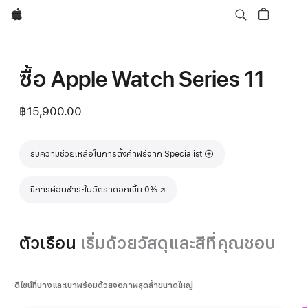
Apple
ซื้อ Apple Watch Series 11
฿15,900.00
รับความช่วยเหลือในการตั้งค่าฟรีจาก Specialist
มีการผ่อนชำระในอัตราดอกเบี้ย 0%
(เปิดในหน้าต่างใหม่)
ตัวเรือน
เริ่มด้วยวัสดุและสีที่คุณชอบ
ดีไซน์ที่บางและเบาพร้อมด้วยจอภาพสุดล้ำขนาดใหญ่