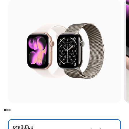
อะลูมิเนียม