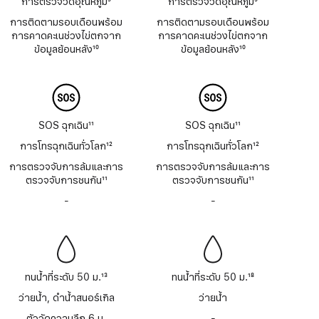
การตรวจวัดอุณหภูมิ
9
การตรวจวัดอุณหภูมิ
9
เชิงอรรถ
เชิงอรรถ
การติดตามรอบเดือนพร้อม
การติดตามรอบเดือนพร้อม
การคาดคะเนช่วงไข่ตกจาก
การคาดคะเนช่วงไข่ตกจาก
ข้อมูลย้อนหลัง
10
ข้อมูลย้อนหลัง
10
เชิงอรรถ
เชิงอรรถ
SOS ฉุกเฉิน
11
SOS ฉุกเฉิน
11
เชิงอรรถ
เชิงอรรถ
การโทรฉุกเฉินทั่วโลก
12
การโทรฉุกเฉินทั่วโลก
12
เชิงอรรถ
เชิงอรรถ
การตรวจจับการล้มและการ
การตรวจจับการล้มและการ
ตรวจจับการชนกัน
11
ตรวจจับการชนกัน
11
เชิงอรรถ
เชิงอรรถ
-
ไม่มี
-
ไม่มี
เสียง
เสียง
ไซเรน
ไซเรน
ทนน้ำที่ระดับ 50 ม.
13
ทนน้ำที่ระดับ 50 ม.
18
เชิงอรรถ
เชิงอรรถ
ว่ายน้ำ, ดำน้ำสนอร์เกิล
ว่ายน้ำ
ตัววัดความลึก 6 ม.
-
ไม่มี