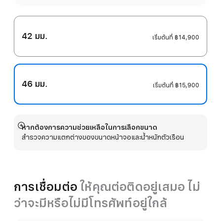
42 มม.
เริ่มต้นที่
฿14,900
46 มม.
เริ่มต้นที่
฿15,900
หากต้องการความช่วยเหลือในการเลือกขนาด
แสดง
สำรวจความแตกต่างของขนาดหน้าจอและน้ำหนักตัวเรือน
เพิ่ม
เติม
การเชื่อมต่อ
ให้คุณต่อติดอยู่เสมอ ไม่
ว่าจะมีหรือไม่มีโทรศัพท์อยู่ใกล้