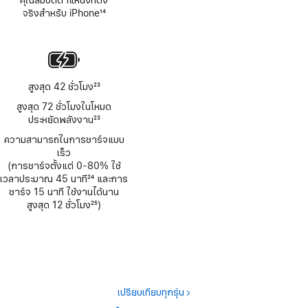
คุณสมบัติตำแหน่งที่ตั้ง
จริงสำหรับ iPhone
14
เชิงอรรถ
สูงสุด 42 ชั่วโมง
23
เชิงอรรถ
สูงสุด 72 ชั่วโมงในโหมด
ประหยัดพลังงาน
23
เชิงอรรถ
ความสามารถในการชาร์จแบบ
เร็ว
(การชาร์จตั้งแต่ 0-80% ใช้
เวลาประมาณ 45 นาที
24
และการ
เชิงอรรถ
ชาร์จ 15 นาที ใช้งานได้นาน
สูงสุด 12 ชั่วโมง
25
)
เชิงอรรถ
เปรียบเทียบทุกรุ่น