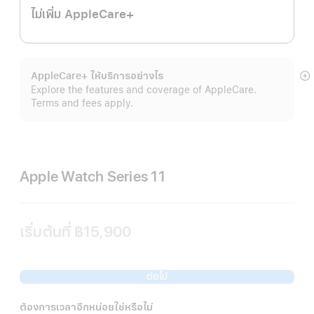
ไม่เพิ่ม AppleCare+
AppleCare+ ให้บริการอย่างไร
แ
Explore the features and coverage of AppleCare.
เพิ
Terms and fees apply.
เต
Apple Watch Series 11
เริ่มต้นที่
฿15,900
ต่อไป
ต้องการเวลาอีกหน่อยใช่หรือไม่