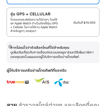
รุ่น GPS + CELLULAR
โทรออกและส่งข้อความได้ง่ายๆ โดยใช้
เริ่มต้นที่
฿19,900
แค่ Apple Watch จำเป็นต้องใช้รุ่น GPS
+ Cellular ในการใช้งาน Apple Watch
สำหรับลูกๆ
ของคุณ
∆
 เชิงอรรถ 
หากไม่แน่ใจว่าตัวเลือกไหนที่ใช่สำหรับคุณ
แสดง
ดูเพิ่มเติมเกี่ยวกับการเชื่อมต่อระบบเซลลูลาร์และวิธีเพิ่มนาฬิกา
เพิ่ม
ของคุณลงในแผนของผู้ให้บริการเครือข่ายโทรศัพท์
เติม
ผู้ให้บริการเครือข่ายโทรศัพท์ที่รองรับ
สาย
สำรวจสไตล์ต่างๆ และเลือกที่คุณ