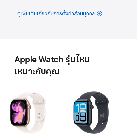
ดูเพิ่มเติมเกี่ยวกับการตั้งค่าส่วนบุคคล
แบตเตอรี่
คุณสมบัติ
สุขภาพ
หัวใจ
Apple Watch รุ่นไหน
เหมาะกับคุณ