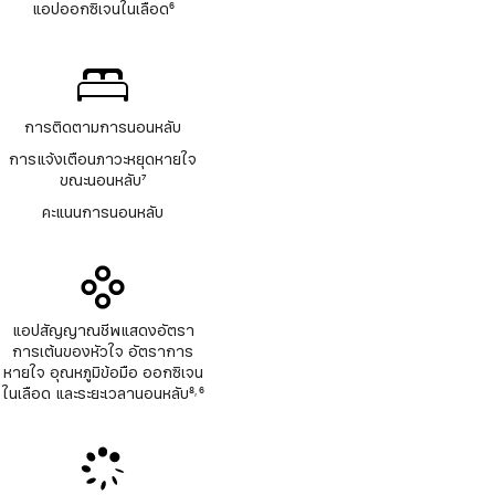
แอปออกซิเจนในเลือด
6
เชิงอรรถ
การติดตามการนอนหลับ
การแจ้งเตือนภาวะหยุดหายใจ
ขณะนอนหลับ
7
เชิงอรรถ
คะแนนการนอนหลับ
แอปสัญญาณชีพแสดงอัตรา
การเต้นของหัวใจ อัตราการ
หายใจ อุณหภูมิข้อมือ ออกซิเจน
ในเลือด และระยะเวลานอนหลับ
8
6
,
เชิงอรรถ
เชิงอรรถ