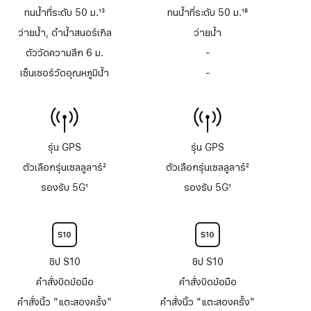
ทนน้ำที่ระดับ 50 ม.
13
ทนน้ำที่ระดับ 50 ม.
18
เชิงอรรถ
เชิงอรรถ
ว่ายน้ำ, ดำน้ำสนอร์เกิล
ว่ายน้ำ
ตัววัดความลึก 6 ม.
-
ไม่มี
ตัว
เซ็นเซอร์วัดอุณหภูมิน้ำ
-
ไม่มี
วัด
เซ็นเซอร์
ความ
วัด
ลึก
อุณหภูมิ
ถึง
น้ำ
6
ม.
รุ่น GPS
รุ่น GPS
ตัวเลือกรุ่นเซลลูลาร์
2
ตัวเลือกรุ่นเซลลูลาร์
2
เชิงอรรถ
เชิงอรรถ
รองรับ 5G
1
รองรับ 5G
1
เชิงอรรถ
เชิงอรรถ
ชิป S10
ชิป S10
คำสั่งบิดข้อมือ
คำสั่งบิดข้อมือ
คำสั่งนิ้ว "แตะสองครั้ง"
คำสั่งนิ้ว "แตะสองครั้ง"