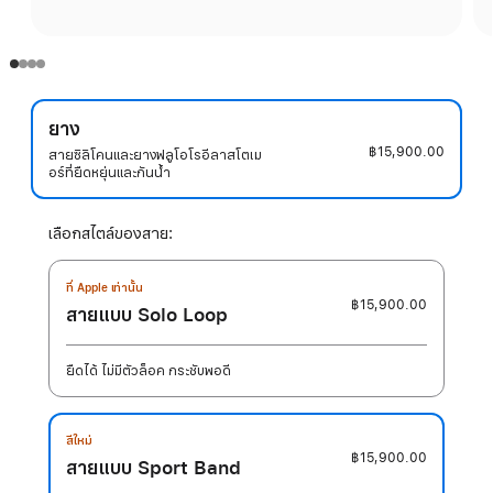
ยาง
฿15,900.00
สายซิลิโคนและยางฟลูโอโรอีลาสโตเม
อร์ที่ยืดหยุ่นและกันน้ำ
เลือกสไตล์ของสาย:
ที่ Apple เท่านั้น
฿15,900.00
สายแบบ Solo Loop
ยืดได้ ไม่มีตัวล็อค กระชับพอดี
สีใหม่
฿15,900.00
สายแบบ Sport Band