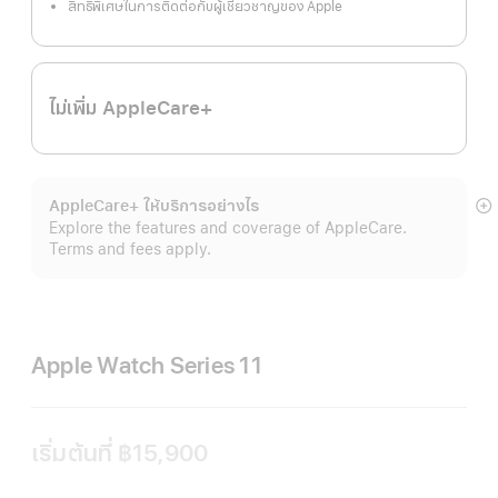
สิทธิพิเศษในการติดต่อกับผู้เชี่ยวชาญของ Apple
ไม่เพิ่ม AppleCare+
AppleCare+ ให้บริการอย่างไร
แ
Explore the features and coverage of AppleCare.
เพิ
Terms and fees apply.
เต
Apple Watch Series 11
เริ่มต้นที่
฿15,900