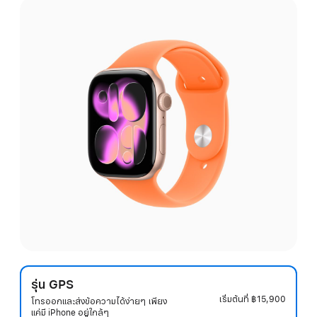
รุ่น GPS
เริ่มต้นที่
฿15,900
โทรออกและส่งข้อความได้ง่ายๆ เพียง
แค่มี iPhone อยู่ใกล้ๆ