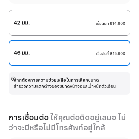
42 มม.
เริ่มต้นที่
฿14,900
46 มม.
เริ่มต้นที่
฿15,900
หากต้องการความช่วยเหลือในการเลือกขนาด
แสดง
สำรวจความแตกต่างของขนาดหน้าจอและน้ำหนักตัวเรือน
เพิ่ม
เติม
การเชื่อมต่อ
ให้คุณต่อติดอยู่เสมอ ไม่
ว่าจะมีหรือไม่มีโทรศัพท์อยู่ใกล้