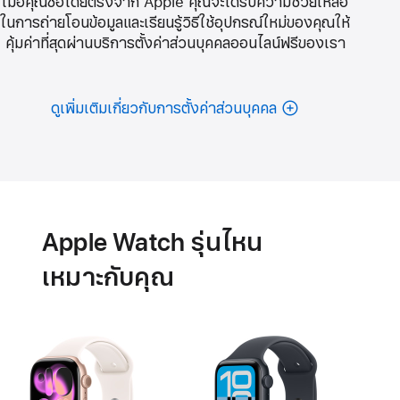
เมื่อคุณซื้อโดยตรงจาก Apple คุณจะได้รับความช่วยเหลือ
ในการถ่ายโอนข้อมูลและเรียนรู้วิธีใช้อุปกรณ์ใหม่ของคุณให้
คุ้มค่าที่สุดผ่านบริการตั้งค่าส่วนบุคคลออนไลน์ฟรีของเรา
ดูเพิ่มเติมเกี่ยวกับการตั้งค่าส่วนบุคคล
แบตเตอรี่
คุณสมบัติ
สุขภาพ
หัวใจ
Apple Watch รุ่นไหน
เหมาะกับคุณ