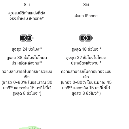
Siri
Siri
คุณสมบัติตำแหน่งที่ตั้ง
ค้นหา iPhone
จริงสำหรับ iPhone
14
เชิงอรรถ
สูงสุด 24 ชั่วโมง
15
สูงสุด 18 ชั่วโมง
19
เชิงอรรถ
เชิงอรรถ
สูงสุด 38 ชั่วโมงในโหมด
สูงสุด 32 ชั่วโมงในโหมด
ประหยัดพลังงาน
15
ประหยัดพลังงาน
19
เชิงอรรถ
เชิงอรรถ
ความสามารถในการชาร์จแบบ
ความสามารถในการชาร์จแบบ
เร็ว
เร็ว
(ชาร์จ 0-80% ในประมาณ 30
(ชาร์จ 0-80% ในประมาณ 45
นาที
16
และชาร์จ 15 นาทีใช้ได้
นาที
20
และชาร์จ 15 นาทีใช้ได้
เชิงอรรถ
สูงสุด 8 ชั่วโมง
17
)
เชิงอรรถ
สูงสุด 8 ชั่วโมง
21
)
เชิงอรรถ
เชิงอรรถ