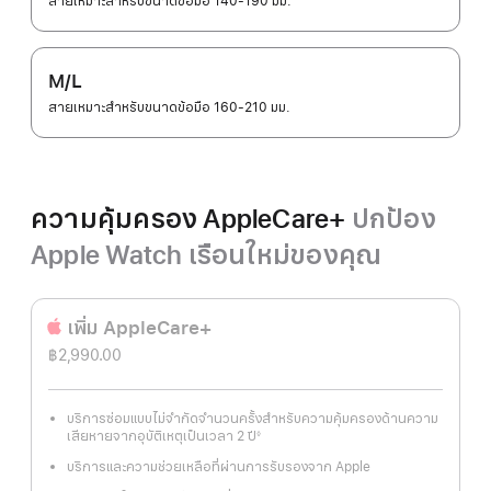
สายเหมาะสำหรับขนาดข้อมือ 140-190 มม.
M/L
สายเหมาะสำหรับขนาดข้อมือ 160-210 มม.
ความคุ้มครอง AppleCare+
ปกป้อง
Apple Watch เรือนใหม่ของคุณ
เพิ่ม AppleCare+
฿2,990.00
บริการซ่อมแบบไม่จำกัดจำนวนครั้งสำหรับความคุ้มครองด้านความ
เสียหายจากอุบัติเหตุเป็นเวลา 2 ปี
◊
เชิงอรรถ
บริการและความช่วยเหลือที่ผ่านการรับรองจาก Apple