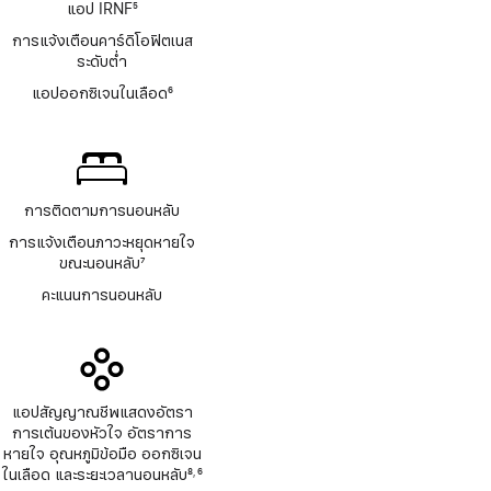
แอป IRNF
5
เชิงอรรถ
การแจ้งเตือนคาร์ดิโอฟิตเนส
ระดับต่ำ
แอปออกซิเจนในเลือด
6
เชิงอรรถ
การติดตามการนอนหลับ
การแจ้งเตือนภาวะหยุดหายใจ
ขณะนอนหลับ
7
เชิงอรรถ
คะแนนการนอนหลับ
แอปสัญญาณชีพแสดงอัตรา
การเต้นของหัวใจ อัตราการ
หายใจ อุณหภูมิข้อมือ ออกซิเจน
ในเลือด และระยะเวลานอนหลับ
8
6
,