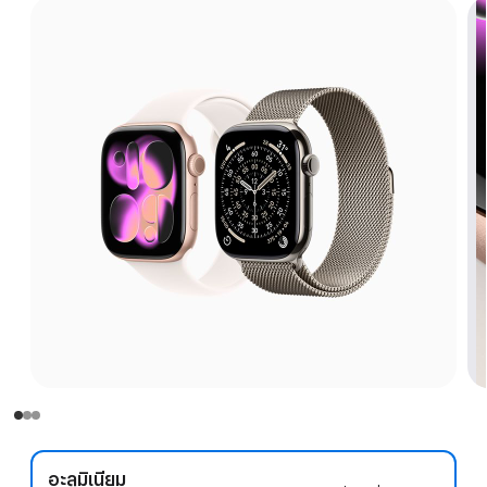
อะลูมิเนียม