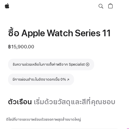
Apple
ซื้อ Apple Watch Series 11
฿15,900.00
รับความช่วยเหลือในการตั้งค่าฟรีจาก Specialist
มีการผ่อนชำระในอัตราดอกเบี้ย 0%
(เปิดในหน้าต่างใหม่)
ตัวเรือน
เริ่มด้วยวัสดุและสีที่คุณชอบ
ดีไซน์ที่บางและเบาพร้อมด้วยจอภาพสุดล้ำขนาดใหญ่