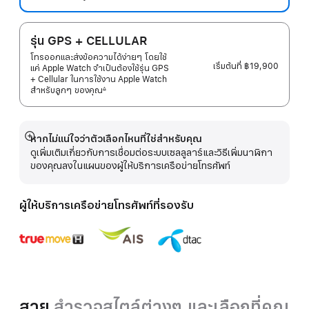
รุ่น GPS + CELLULAR
โทรออกและส่งข้อความได้ง่ายๆ โดยใช้
เริ่มต้นที่
฿19,900
แค่ Apple Watch จำเป็นต้องใช้รุ่น GPS
+ Cellular ในการใช้งาน Apple Watch
สำหรับลูกๆ
ของคุณ
∆
 เชิงอรรถ 
หากไม่แน่ใจว่าตัวเลือกไหนที่ใช่สำหรับคุณ
แสดง
ดูเพิ่มเติมเกี่ยวกับการเชื่อมต่อระบบเซลลูลาร์และวิธีเพิ่มนาฬิกา
เพิ่ม
ของคุณลงในแผนของผู้ให้บริการเครือข่ายโทรศัพท์
เติม
ผู้ให้บริการเครือข่ายโทรศัพท์ที่รองรับ
สาย
สำรวจสไตล์ต่างๆ และเลือกที่คุณ