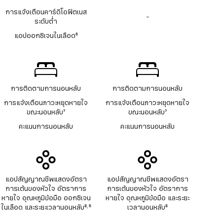
เชิงอรรถ
การแจ้งเตือนคาร์ดิโอฟิตเนส
-
ไม่มี
ระดับต่ำ
แอ
ปอ
แอปออกซิเจนในเลือด
6
อก
เชิงอรรถ
ซิ
เจน
ใน
เลือด
การติดตามการนอนหลับ
การติดตามการนอนหลับ
การแจ้งเตือนภาวะหยุดหายใจ
การแจ้งเตือนภาวะหยุดหายใจ
ขณะนอนหลับ
7
ขณะนอนหลับ
7
เชิงอรรถ
เชิงอรรถ
คะแนนการนอนหลับ
คะแนนการนอนหลับ
แอปสัญญาณชีพแสดงอัตรา
แอปสัญญาณชีพแสดงอัตรา
การเต้นของหัวใจ อัตราการ
การเต้นของหัวใจ อัตราการ
หายใจ อุณหภูมิข้อมือ ออกซิเจน
หายใจ อุณหภูมิข้อมือ และระยะ
ในเลือด และระยะเวลานอนหลับ
8
6
เวลานอนหลับ
8
,
เชิงอรรถ
เชิงอรรถ
เชิงอรรถ