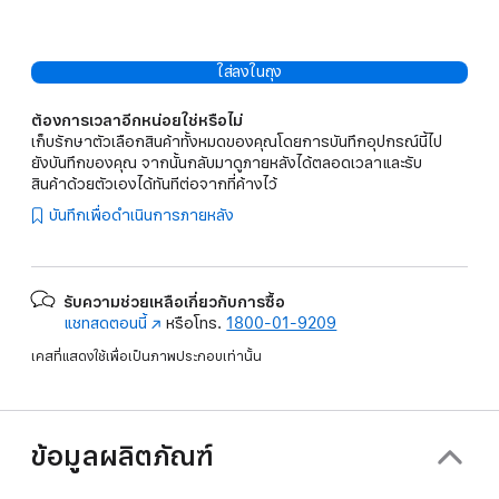
ใส่ลงในถุง
ต้องการเวลาอีกหน่อยใช่หรือไม่
เก็บรักษาตัวเลือกสินค้าทั้งหมดของคุณโดยการบันทึกอุปกรณ์นี้ไป
ยังบันทึกของคุณ จากนั้นกลับมาดูภายหลังได้ตลอดเวลาและรับ
สินค้าด้วยตัวเองได้ทันทีต่อจากที่ค้างไว้
บันทึกเพื่อดำเนินการภายหลัง
รับความช่วยเหลือเกี่ยวกับการซื้อ
แชทสดตอนนี้
(เปิด
หรือโทร.
1800-01-9209
ใน
เคสที่แสดงใช้เพื่อเป็นภาพประกอบเท่านั้น
หน้าต่าง
ใหม่)
ข้อมูลผลิตภัณฑ์