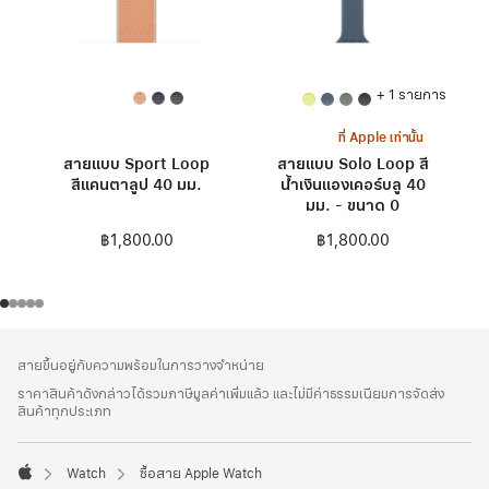
+ 1 รายการ
ที่ Apple เท่านั้น
สายแบบ Sport Loop
สายแบบ Solo Loop สี
สีแคนตาลูป 40 มม.
น้ำเงินแองเคอร์บลู 40
มม. - ขนาด 0
฿1,800.00
฿1,800.00
ส่วน
เชิงอรรถ
สายขึ้นอยู่กับความพร้อมในการวางจำหน่าย
ท้าย
ราคาสินค้าดังกล่าวได้รวมภาษีมูลค่าเพิ่มแล้ว และไม่มีค่าธรรมเนียมการจัดส่ง
กระดาษ
สินค้าทุกประเภท
Watch
ซื้อสาย Apple Watch