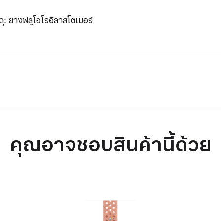
สดุ: ยางฟลูโอโรอีลาสโตเมอร์
คุณอาจชอบสินค้านี้ด้วย