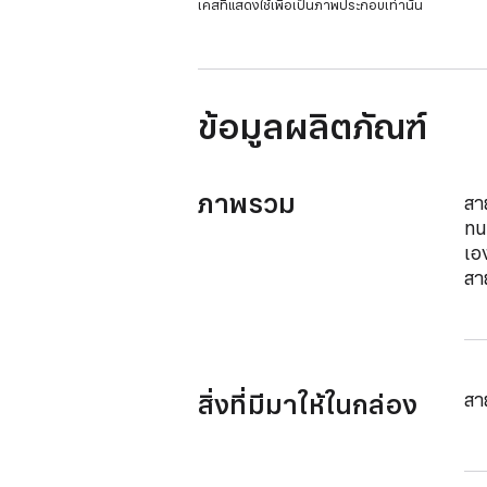
เคสที่แสดงใช้เพื่อเป็นภาพประกอบเท่านั้น
หน้าต่าง
ใหม่)
ข้อมูลผลิตภัณฑ์
ภาพรวม
สา
ทนท
เอ
สา
สิ่งที่มีมาให้ในกล่อง
สา