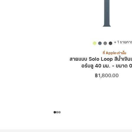
+ 1 รายกา
ที่ Apple เท่านั้น
สายแบบ Solo Loop สีน้ำเงิ
อร์บลู 40 มม. - ขนาด 
฿1,800.00