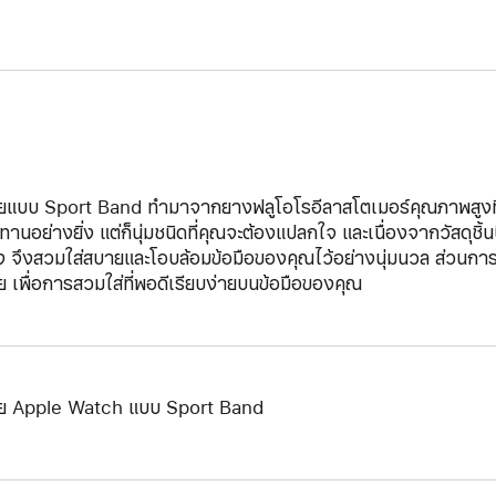
ยแบบ Sport Band ทำมาจากยางฟลูโอโรอีลาสโตเมอร์คุณภาพสูงที่ผ
านอย่างยิ่ง แต่ก็นุ่มชนิดที่คุณจะต้องแปลกใจ และเนื่องจากวัสดุชิ้น
ง จึงสวมใส่สบายและโอบล้อมข้อมือของคุณไว้อย่างนุ่มนวล ส่วนการล
ย เพื่อการสวมใส่ที่พอดีเรียบง่ายบนข้อมือของคุณ
ย Apple Watch แบบ Sport Band