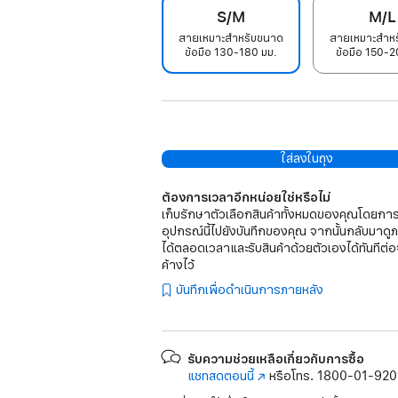
S/M
M/L
สายเหมาะสำหรับขนาด
สายเหมาะสำห
ข้อมือ 130-180 มม.
ข้อมือ 150-2
ใส่ลงในถุง
ต้องการเวลาอีกหน่อยใช่หรือไม่
เก็บรักษาตัวเลือกสินค้าทั้งหมดของคุณโดยการ
อุปกรณ์นี้ไปยังบันทึกของคุณ จากนั้นกลับมาดู
ได้ตลอดเวลาและรับสินค้าด้วยตัวเองได้ทันทีต่อ
ค้างไว้
บันทึกเพื่อดำเนินการภายหลัง
รับความช่วยเหลือเกี่ยวกับการซื้อ
แชทสดตอนนี้
(เปิด
หรือโทร.
1800-01-92
ใน