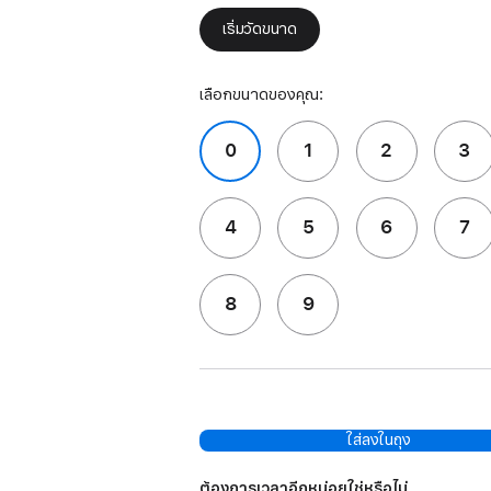
เริ่มวัดขนาด
เลือกขนาดของคุณ:
0
1
2
3
4
5
6
7
8
9
ใส่ลงในถุง
ต้องการเวลาอีกหน่อยใช่หรือไม่