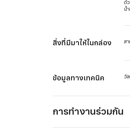
ด้ว
น้ำ
สิ่งที่มีมาให้ในกล่อง
สา
ข้อมูลทางเทคนิค
วัส
การทำงานร่วมกัน