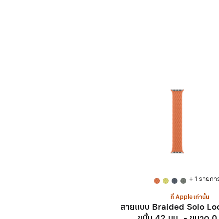
+ 1 รายกา
ที่ Apple เท่านั้น
สายแบบ Braided Solo Loo
ขมิ้น 42 มม. - ขนาด 0