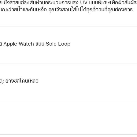
ย ซึ่งสายแต่ละเส้นผ่านกระบวนการแสง UV แบบพิเศษเพื่อผิวสัมผัสสายท
ขณะว่ายน้ำและกันเหงื่อ คุณจึงสวมใส่ไปได้ทุกที่ตามที่คุณต้องการ
ย Apple Watch แบบ Solo Loop
ดุ: ยางซิลิโคนเหลว