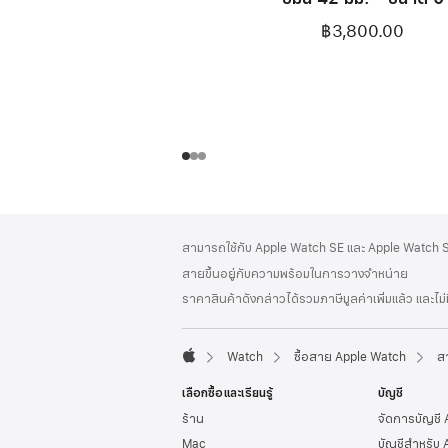
฿3,800.00
ส่วน
เชิงอรรถ
สามารถใช้กับ Apple Watch SE และ Apple Watch Se
ท้าย
สายขึ้นอยู่กับความพร้อมในการวางจำหน่าย
กระดาษ
ราคาสินค้าดังกล่าวได้รวมภาษีมูลค่าเพิ่มแล้ว และไม
Watch
ซื้อสาย Apple Watch
ส
Apple
เลือกซื้อและเรียนรู้
บัญชี
ร้าน
จัดการบัญชี
Mac
บัญชีสำหรับ 