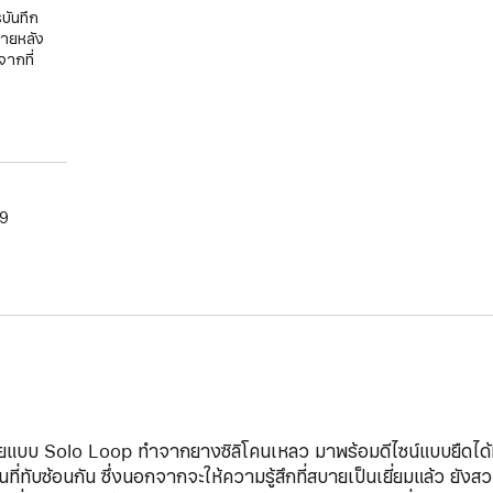
บันทึก
ภายหลัง
จากที่
09
ยแบบ Solo Loop ทำจากยางซิลิโคนเหลว มาพร้อมดีไซน์แบบยืดได้ที่ไ
นที่ทับซ้อนกัน ซึ่งนอกจากจะให้ความรู้สึกที่สบายเป็นเยี่ยมแล้ว ยั