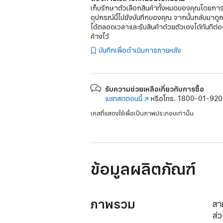
เก็บรักษาตัวเลือกสินค้าทั้งหมดของคุณโดยการ
อุปกรณ์นี้ไปยังบันทึกของคุณ จากนั้นกลับมาดู
ได้ตลอดเวลาและรับสินค้าด้วยตัวเองได้ทันทีต่อ
ค้างไว้
บันทึกเพื่อดำเนินการภายหลัง
รับความช่วยเหลือเกี่ยวกับการซื้อ
แชทสดตอนนี้
(เปิด
หรือโทร.
1800-01-92
ใน
เคสที่แสดงใช้เพื่อเป็นภาพประกอบเท่านั้น
หน้าต่าง
ใหม่)
ข้อมูลผลิตภัณฑ์
ภาพรวม
สา
ส่ว