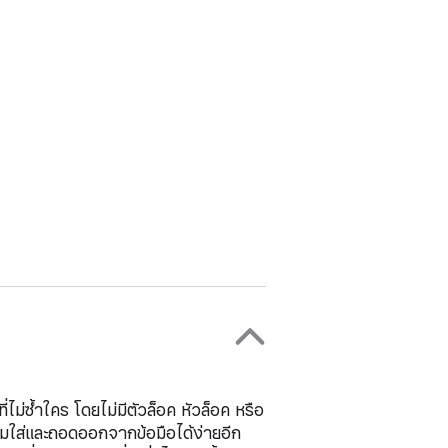
ม่ซ้ำใคร โดยไม่มีตัวล็อค หัวล็อค หรือ
งสวมใส่และถอดออกจากข้อมือได้ง่ายอีก