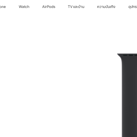
hone
Watch
AirPods
TV และบ้าน
ความบันเทิง
อุปก