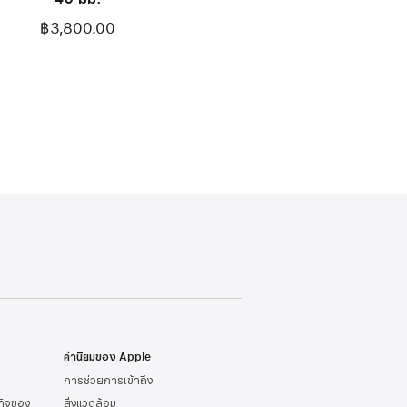
฿3,800.00
ค่านิยมของ Apple
การช่วยการเข้าถึง
รกิจของ
สิ่งแวดล้อม