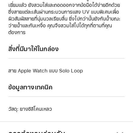
เยี่ยมแล้ว ยังสวมใส่และถอดออกจากข้อมือได้ง่ายอีกด้วย
ซึ่งสายแต่ละเส้นผ่านกระบวนการแสง UV แบบพิเศษเพื่อ
ผิวสัมผัสสายที่นุ่มนวลเรียบลื่น ยิ่งไปกว่านั้นยังกันน้ำขณะ
ว่ายน้ำและกันเหงื่อ คุณจึงสวมใส่ไปได้ทุกที่ตามที่คุณ
ต้องการ
สิ่งที่มีมาให้ในกล่อง
สาย Apple Watch แบบ Solo Loop
ข้อมูลทางเทคนิค
วัสดุ: ยางซิลิโคนเหลว