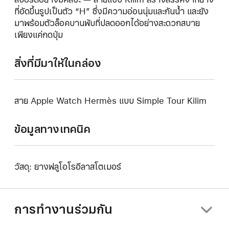
ที่อัดขึ้นรูปเป็นตัว “H” ซึ่งมีความอ่อนนุ่มและกันน้ำ และยัง
มาพร้อมตัวล็อคบานพับที่ปลดออกได้อย่างสะดวกสบาย
เพียงแค่กดปุ่ม
สิ่งที่มีมาให้ในกล่อง
สาย Apple Watch Hermès แบบ Simple Tour Kilim
ข้อมูลทางเทคนิค
วัสดุ: ยางฟลูโอโรอีลาสโตเมอร์
การทำงานร่วมกัน