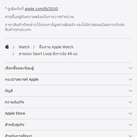
ส่วน
เชิงอรรถ
º ดูเพิ่มเติมที่
apple.com/th/2030
ท้าย
สายขึ้นอยู่กับความพร้อมในการวางจำหน่าย
กระดาษ
ราคาสินค้าดังกล่าวได้รวมภาษีมูลค่าเพิ่มแล้ว และไม่มีค่าธรรมเนียมการจัดส่ง
สินค้าทุกประเภท
Watch
ซื้อสาย Apple Watch
Apple
สายแบบ Sport Loop สีเทาเข้ม 46 มม.
เลือกซื้อและเรียนรู้
กระเป๋าสตางค์ Apple
บัญชี
ความบันเทิง
Apple Store
สำหรับธุรกิจ
สำหรับการศึกษา