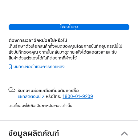
ใส่ลงในถุง
ต้องการเวลาอีกหน่อยใช่หรือไม่
เก็บรักษาตัวเลือกสินค้าทั้งหมดของคุณโดยการบันทึกอุปกรณ์นี้ไป
ยังบันทึกของคุณ จากนั้นกลับมาดูภายหลังได้ตลอดเวลาและรับ
สินค้าด้วยตัวเองได้ทันทีต่อจากที่ค้างไว้
บันทึกเพื่อดำเนินการภายหลัง
รับความช่วยเหลือเกี่ยวกับการซื้อ
แชทสดตอนนี้
(เปิด
หรือโทร.
1800-01-9209
ใน
เคสที่แสดงใช้เพื่อเป็นภาพประกอบเท่านั้น
หน้าต่าง
ใหม่)
ข้อมูลผลิตภัณฑ์