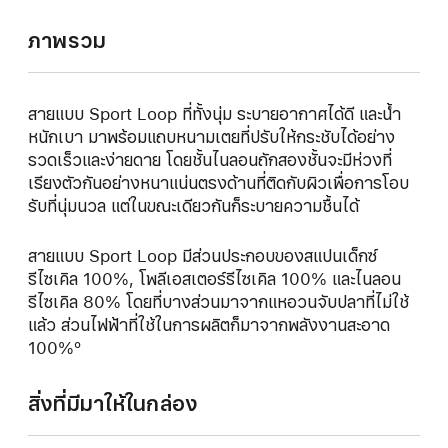
ภาพรวม
สายแบบ Sport Loop ที่ทั้งนุ่ม ระบายอากาศได้ดี และน้ำ
หนักเบา มาพร้อมแถบหนามเตยที่ปรับให้กระชับได้อย่าง
รวดเร็วและง่ายดาย โดยชั้นไนลอนถักสองชั้นจะมีห่วงที่
เรียงตัวกันอย่างหนาแน่นตรงด้านที่ติดกับผิวเพื่อการโอบ
รับที่นุ่มนวล แต่ในขณะเดียวกันก็ระบายความชื้นได้
สายแบบ Sport Loop มีส่วนประกอบของสแปนเด็กซ์
รีไซเคิล 100%, โพลีเอสเตอร์รีไซเคิล 100% และไนลอน
รีไซเคิล 80% โดยที่บางส่วนมาจากแหอวนจับปลาที่ไม่ใช้
แล้ว ส่วนไฟฟ้าที่ใช้ในการผลิตก็มาจากพลังงานสะอาด
100%º
สิ่งที่มีมาให้ในกล่อง