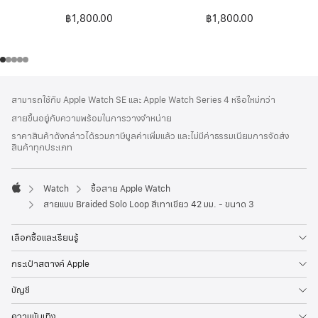
฿1,800.00
฿1,800.00
ส่วน
เชิงอรรถ
สามารถใช้กับ Apple Watch SE และ Apple Watch Series 4 หรือใหม่กว่า
ท้าย
สายขึ้นอยู่กับความพร้อมในการวางจำหน่าย
กระดาษ
ราคาสินค้าดังกล่าวได้รวมภาษีมูลค่าเพิ่มแล้ว และไม่มีค่าธรรมเนียมการจัดส่ง
สินค้าทุกประเภท
Watch
ซื้อสาย Apple Watch
Apple
สายแบบ Braided Solo Loop สีเทาเขียว 42 มม. - ขนาด 3
เลือกซื้อและเรียนรู้
กระเป๋าสตางค์ Apple
บัญชี
ความบันเทิง