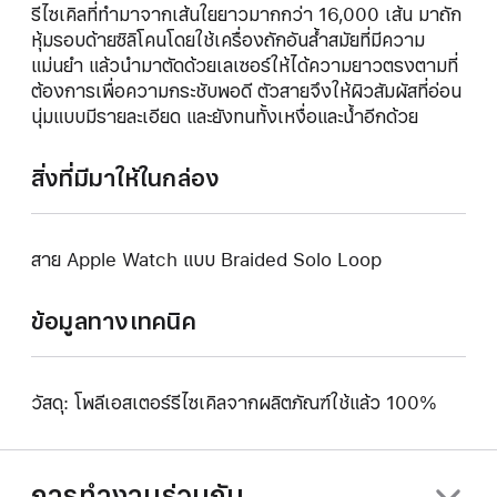
รีไซเคิลที่ทำมาจากเส้นใยยาวมากกว่า 16,000 เส้น มาถัก
หุ้มรอบด้ายซิลิโคนโดยใช้เครื่องถักอันล้ำสมัยที่มีความ
แม่นยำ แล้วนำมาตัดด้วยเลเซอร์ให้ได้ความยาวตรงตามที่
ต้องการเพื่อความกระชับพอดี ตัวสายจึงให้ผิวสัมผัสที่อ่อน
นุ่มแบบมีรายละเอียด และยังทนทั้งเหงื่อและน้ำอีกด้วย
สิ่งที่มีมาให้ในกล่อง
สาย Apple Watch แบบ Braided Solo Loop
ข้อมูลทางเทคนิค
วัสดุ: โพลีเอสเตอร์รีไซเคิลจากผลิตภัณฑ์ใช้แล้ว 100%
การทำงานร่วมกัน