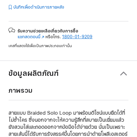
บันทึกเพื่อดำเนินการภายหลัง
รับความช่วยเหลือเกี่ยวกับการซื้อ
แชทสดตอนนี้
(เปิด
หรือโทร.
1800-01-9209
ใน
เคสที่แสดงใช้เพื่อเป็นภาพประกอบเท่านั้น
หน้าต่าง
ใหม่)
ข้อมูลผลิตภัณฑ์
ภาพรวม
สายแบบ Braided Solo Loop มาพร้อมดีไซน์แบบยืดได้ที่
ไม่ซ้ำใคร ซึ่งนอกจากจะให้ความรู้สึกที่สบายเป็นเยี่ยมแล้ว
ยังสวมใส่และถอดออกจากข้อมือได้ง่ายด้วย นั่นเป็นเพราะ
สายเส้นนี้ได้รับการรังสรรค์ขึ้นโดยการนำด้ายโพลีเอสเตอร์