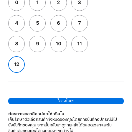
0
1
2
3
4
5
6
7
8
9
10
11
12
ใส่ลงในถุง
ต้องการเวลาอีกหน่อยใช่หรือไม่
เก็บรักษาตัวเลือกสินค้าทั้งหมดของคุณโดยการบันทึกอุปกรณ์นี้ไป
ยังบันทึกของคุณ จากนั้นกลับมาดูภายหลังได้ตลอดเวลาและรับ
สินค้าด้วยตัวเองได้ทันทีต่อจากที่ค้างไว้